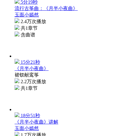
5分19秒
流行古筝曲：《月半小夜曲》
玉面小嫣然
2.4万次播放
共1章节
含曲谱
15分21秒
《月半小夜曲》
裙钗献鸾筝
2.2万次播放
共1章节
18分51秒
《月半小夜曲》讲解
玉面小嫣然
1.7万次播放