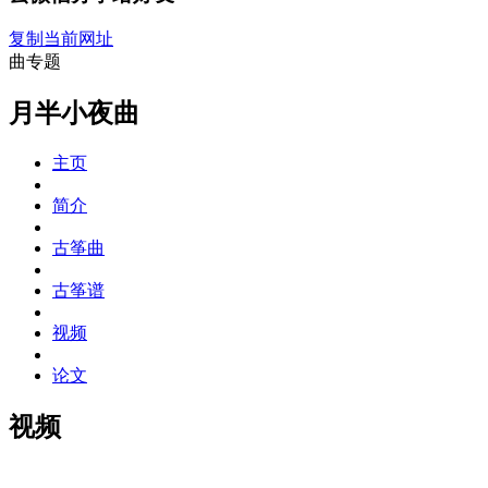
复制当前网址
曲专题
月半小夜曲
主页
简介
古筝曲
古筝谱
视频
论文
视频