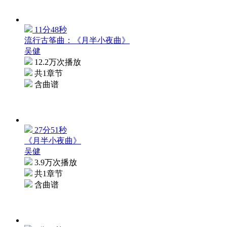
11分48秒
流行古筝曲：《月半小夜曲》
吴健
12.2万次播放
共1章节
含曲谱
27分51秒
《月半小夜曲》
吴健
3.9万次播放
共1章节
含曲谱