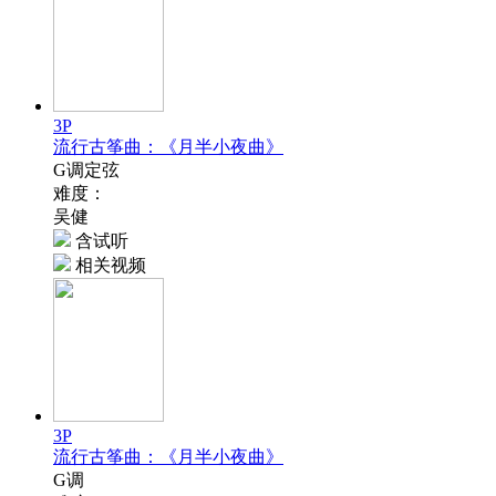
3P
流行古筝曲：《月半小夜曲》
G调定弦
难度：
吴健
含试听
相关视频
3P
流行古筝曲：《月半小夜曲》
G调