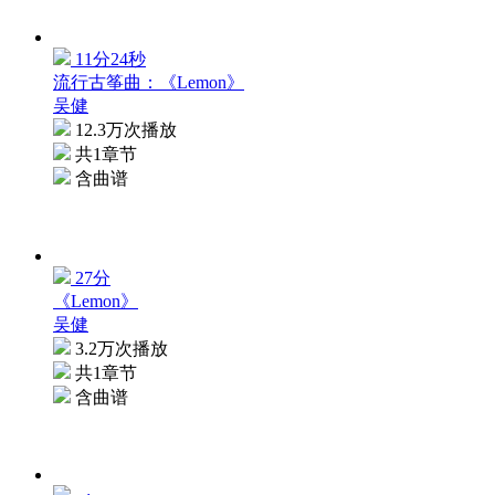
11分24秒
流行古筝曲：《Lemon》
吴健
12.3万次播放
共1章节
含曲谱
27分
《Lemon》
吴健
3.2万次播放
共1章节
含曲谱