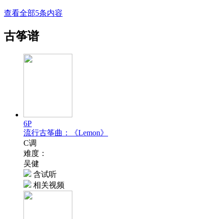
查看全部5条内容
古筝谱
6P
流行古筝曲：《Lemon》
C调
难度：
吴健
含试听
相关视频