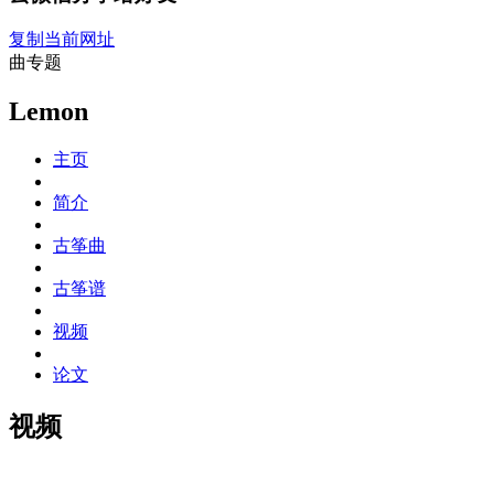
复制当前网址
曲专题
Lemon
主页
简介
古筝曲
古筝谱
视频
论文
视频