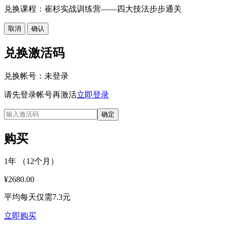
兑换课程：崔杉实战训练营——四大技法步步通关
取消
确认
兑换激活码
兑换帐号：
未登录
请先登录帐号再激活
立即登录
确定
购买
1年 （12个月）
¥2680.00
平均每天仅需7.3元
立即购买