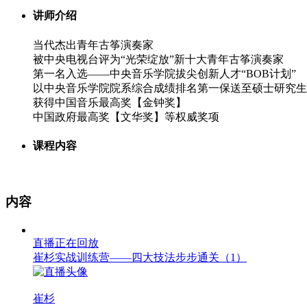
讲师介绍
当代杰出青年古筝演奏家
被中央电视台评为“光荣绽放”新十大青年古筝演奏家
第一名入选——中央音乐学院拔尖创新人才“BOB计划”
以中央音乐学院院系综合成绩排名第一保送至硕士研究生
获得中国音乐最高奖【金钟奖】
中国政府最高奖【文华奖】等权威奖项
课程内容
内容
直播正在回放
崔杉实战训练营——四大技法步步通关（1）
崔杉