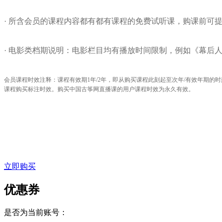
·
所含会员的课程内容都有都有课程的免费试听课，购课前可
· 电影类档期说明：电影栏目均有播放时间限制，例如《幕后人1
会员课程时效注释：课程有效期1年/2年，即从购买课程此刻起至次年/有效年期的
课程购买标注时效。购买中国古筝网直播课的用户课程时效为永久有效。
立即购买
优惠券
是否为当前账号：