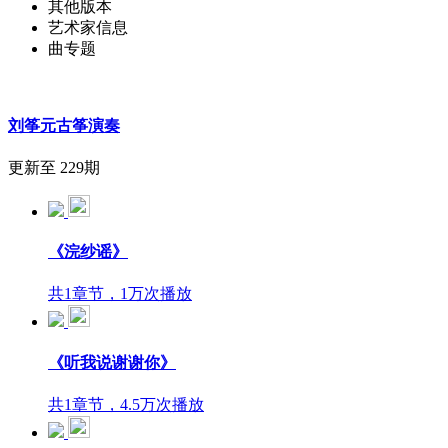
其他版本
艺术家信息
曲专题
刘筝元古筝演奏
更新至 229期
《浣纱谣》
共1章节，1万次播放
《听我说谢谢你》
共1章节，4.5万次播放