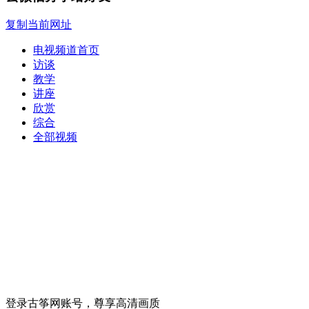
复制当前网址
电视频道首页
访谈
教学
讲座
欣赏
综合
全部视频
登录古筝网账号，尊享高清画质