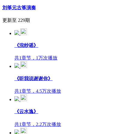
刘筝元古筝演奏
更新至 229期
《浣纱谣》
共1章节，1万次播放
《听我说谢谢你》
共1章节，4.5万次播放
《云水逸》
共1章节，2.2万次播放