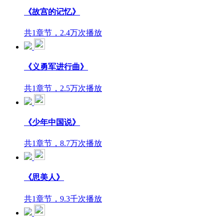
《故宫的记忆》
共1章节，2.4万次播放
《义勇军进行曲》
共1章节，2.5万次播放
《少年中国说》
共1章节，8.7万次播放
《思美人》
共1章节，9.3千次播放