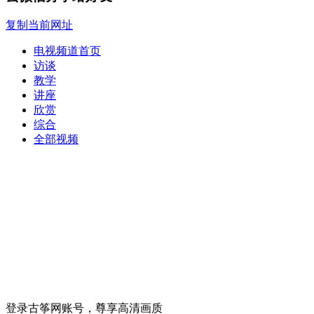
复制当前网址
电视频道首页
访谈
教学
讲座
欣赏
综合
全部视频
登录古筝网账号，尊享高清画质