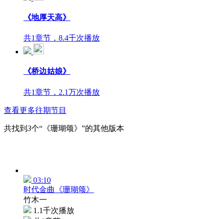
《地厚天高》
共1章节，8.4千次播放
《桥边姑娘》
共1章节，2.1万次播放
查看更多往期节目
共找到
3
个“《珊瑚颂》”的其他版本
03:10
时代金曲《珊瑚颂》
竹木一
1.1千次播放