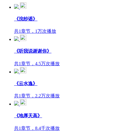
《浣纱谣》
共1章节，1万次播放
《听我说谢谢你》
共1章节，4.5万次播放
《云水逸》
共1章节，2.2万次播放
《地厚天高》
共1章节，8.4千次播放