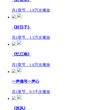
共1章节，1.9万次播放
《好日子》
共1章节，1.5万次播放
《忆江南》
共1章节，1.6万次播放
一声佛号一声心
共1章节，9.5千次播放
《西风》