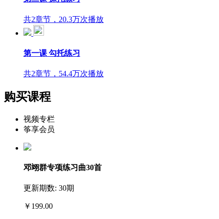
共2章节，20.3万次播放
第一课 勾托练习
共2章节，54.4万次播放
购买课程
视频专栏
筝享会员
邓翊群专项练习曲30首
更新期数: 30期
￥199.00