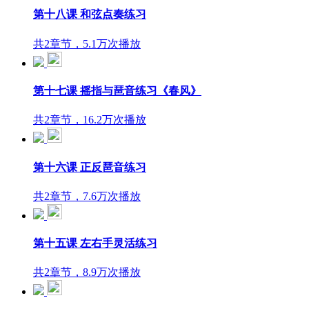
第十八课 和弦点奏练习
共2章节，5.1万次播放
第十七课 摇指与琶音练习《春风》
共2章节，16.2万次播放
第十六课 正反琶音练习
共2章节，7.6万次播放
第十五课 左右手灵活练习
共2章节，8.9万次播放