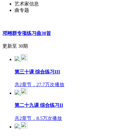
艺术家信息
曲专题
邓翊群专项练习曲30首
更新至 30期
第三十课 综合练习III
共2章节，27.7万次播放
第二十九课 综合练习II
共2章节，8.5万次播放