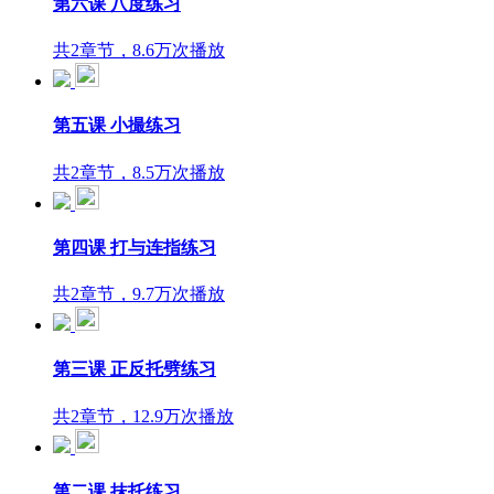
第六课 八度练习
共2章节，8.6万次播放
第五课 小撮练习
共2章节，8.5万次播放
第四课 打与连指练习
共2章节，9.7万次播放
第三课 正反托劈练习
共2章节，12.9万次播放
第二课 抹托练习