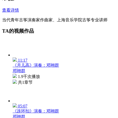
查看详情
当代青年古筝演奏家作曲家、上海音乐学院古筝专业讲师
TA的视频作品
11:17
《月儿高》演奏：邓翊群
邓翊群
1.9千次播放
共1章节
05:07
《连环扣》演奏：邓翊群
邓翊群