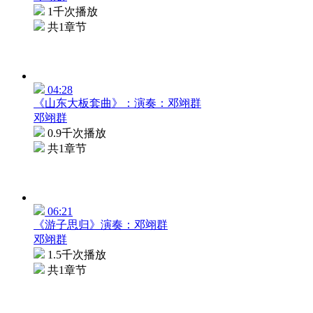
1千次播放
共1章节
04:28
《山东大板套曲》：演奏：邓翊群
邓翊群
0.9千次播放
共1章节
06:21
《游子思归》演奏：邓翊群
邓翊群
1.5千次播放
共1章节