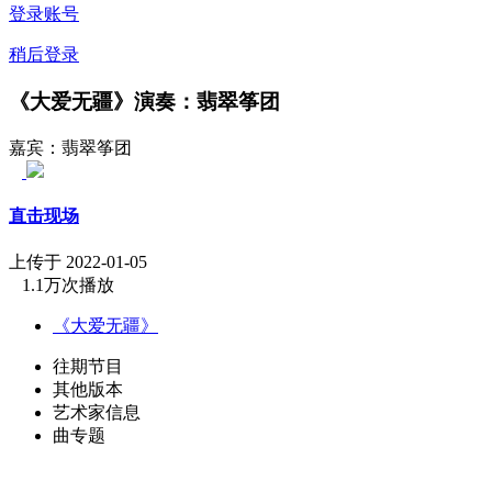
登录账号
稍后登录
《大爱无疆》演奏：翡翠筝团
嘉宾：翡翠筝团
直击现场
上传于 2022-01-05
1.1万次播放
《大爱无疆》
往期节目
其他版本
艺术家信息
曲专题