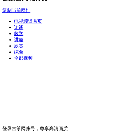
复制当前网址
电视频道首页
访谈
教学
讲座
欣赏
综合
全部视频
登录古筝网账号，尊享高清画质