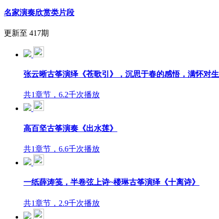
名家演奏欣赏类片段
更新至 417期
张云晰古筝演绎《苍歌引》，沉思于春的感悟，满怀对生
共1章节，6.2千次播放
高百坚古筝演奏《出水莲》
共1章节，6.6千次播放
一纸薛涛笺，半卷弦上诗~楼琳古筝演绎《十离诗》
共1章节，2.9千次播放