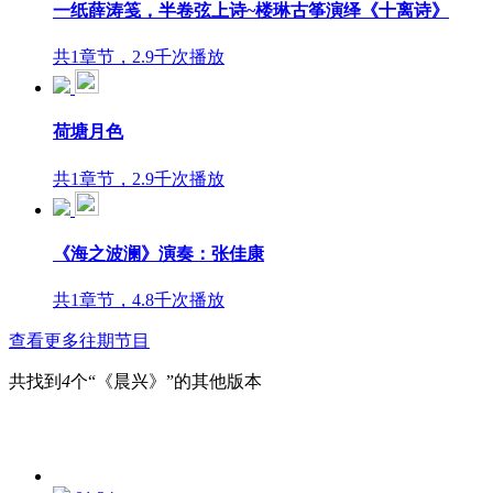
一纸薛涛笺，半卷弦上诗~楼琳古筝演绎《十离诗》
共1章节，2.9千次播放
荷塘月色
共1章节，2.9千次播放
《海之波澜》演奏：张佳康
共1章节，4.8千次播放
查看更多往期节目
共找到
4
个“《晨兴》”的其他版本