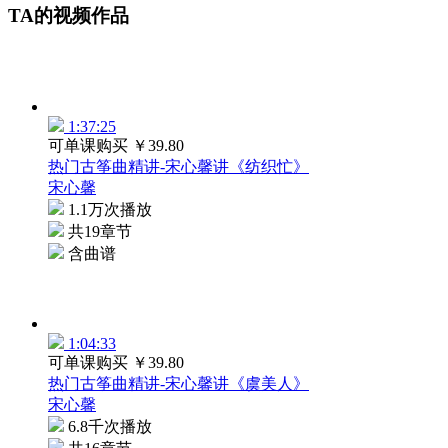
TA的视频作品
1:37:25
可单课购买
￥39.80
热门古筝曲精讲-宋心馨讲《纺织忙》
宋心馨
1.1万次播放
共19章节
含曲谱
1:04:33
可单课购买
￥39.80
热门古筝曲精讲-宋心馨讲《虞美人》
宋心馨
6.8千次播放