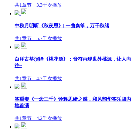
共1章节，3.3千次播放
中秋月明听《秋夜思》| 一曲秦筝，万千秋绪
共1章节，5.7千次播放
白洋古筝演绎《桃花源》：音符再现世外桃源，让人向
往~
共1章节，4.7千次播放
筝重奏《一念三千》诠释思绪之感，和风韶华筝乐团内
地首演
共1章节，4.2千次播放