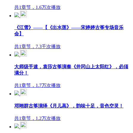
共1章节，1.6万次播放
《江雪》——【《出水莲》——宋婷婷古筝专场音乐
会】
共1章节，7.3千次播放
大师级手速，袁莎古筝演奏《井冈山上太阳红》，必须
满分！
共1章节，1.7万次播放
邓翊群古筝演绎《月儿高》，韵味十足，音色空灵！
共1章节，1.2万次播放