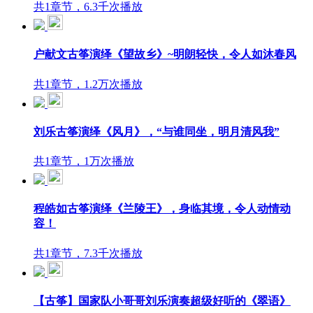
共1章节，6.3千次播放
户献文古筝演绎《望故乡》~明朗轻快，令人如沐春风
共1章节，1.2万次播放
刘乐古筝演绎《风月》，“与谁同坐，明月清风我”
共1章节，1万次播放
程皓如古筝演绎《兰陵王》，身临其境，令人动情动
容！
共1章节，7.3千次播放
【古筝】国家队小哥哥刘乐演奏超级好听的《翠语》