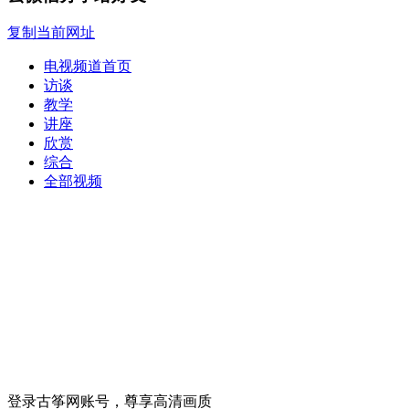
复制当前网址
电视频道首页
访谈
教学
讲座
欣赏
综合
全部视频
登录古筝网账号，尊享高清画质