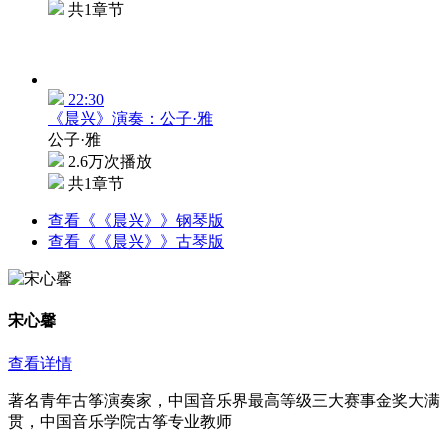
共1章节
22:30
《晨兴》演奏：公子·雅
公子·雅
2.6万次播放
共1章节
查看《《晨兴》》钢琴版
查看《《晨兴》》古琴版
宋心馨
查看详情
著名青年古筝演奏家，中国音乐界最高等级三大赛事金奖大满
贯，中国音乐学院古筝专业教师