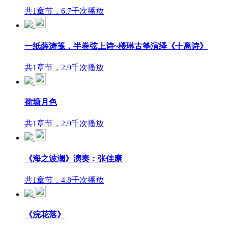
共1章节，6.7千次播放
一纸薛涛笺，半卷弦上诗~楼琳古筝演绎《十离诗》
共1章节，2.9千次播放
荷塘月色
共1章节，2.9千次播放
《海之波澜》演奏：张佳康
共1章节，4.8千次播放
《浣花落》