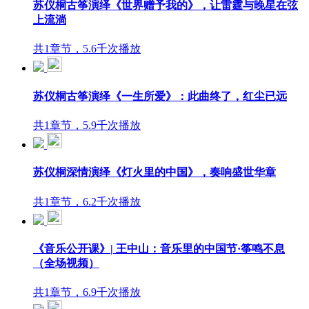
苏仪桐古筝演绎《世界赠予我的》，让雷霆与晚星在弦
上流淌
共1章节，5.6千次播放
苏仪桐古筝演绎《一生所爱》：此曲终了，红尘已远
共1章节，5.9千次播放
苏仪桐深情演绎《灯火里的中国》，奏响盛世华章
共1章节，6.2千次播放
《音乐公开课》| 王中山：音乐里的中国节·筝鸣不息
（全场视频）
共1章节，6.9千次播放