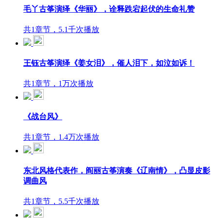
毛丫古筝演绎《华丽》，诠释跌宕起伏的生命礼赞
共1章节，5.1千次播放
王钰古筝演绎《姜女泪》，催人泪下，如泣如诉！
共1章节，1万次播放
《战台风》
共1章节，1.4万次播放
东北风格代表作，阎丽古筝演奏《辽南情》，凸显皮影
调曲风
共1章节，5.5千次播放