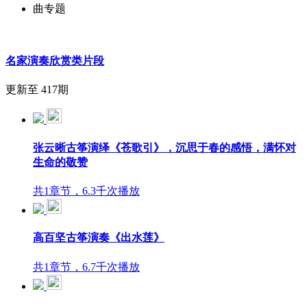
曲专题
名家演奏欣赏类片段
更新至 417期
张云晰古筝演绎《苍歌引》，沉思于春的感悟，满怀对
生命的敬赞
共1章节，6.3千次播放
高百坚古筝演奏《出水莲》
共1章节，6.7千次播放