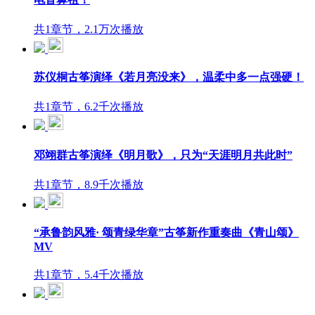
共1章节，2.1万次播放
苏仪桐古筝演绎《若月亮没来》，温柔中多一点强硬！
共1章节，6.2千次播放
邓翊群古筝演绎《明月歌》，只为“天涯明月共此时”
共1章节，8.9千次播放
“承鲁韵风雅· 颂青绿华章”古筝新作重奏曲《青山颂》
MV
共1章节，5.4千次播放