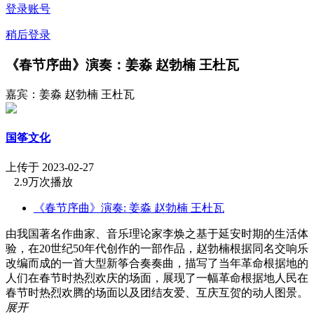
登录账号
稍后登录
《春节序曲》演奏：姜淼 赵勃楠 王杜瓦
嘉宾：姜淼 赵勃楠 王杜瓦
国筝文化
上传于 2023-02-27
2.9万次播放
《春节序曲》演奏: 姜淼 赵勃楠 王杜瓦
由我国著名作曲家、音乐理论家李焕之基于延安时期的生活体
验，在20世纪50年代创作的一部作品，赵勃楠根据同名交响乐
改编而成的一首大型新筝合奏奏曲，描写了当年革命根据地的
人们在春节时热烈欢庆的场面，展现了一幅革命根据地人民在
春节时热烈欢腾的场面以及团结友爱、互庆互贺的动人图景。
展开