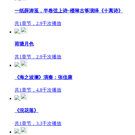
一纸薛涛笺，半卷弦上诗~楼琳古筝演绎《十离诗》
共1章节，2.9千次播放
荷塘月色
共1章节，2.9千次播放
《海之波澜》演奏：张佳康
共1章节，4.8千次播放
《浣花落》
共1章节，3.3千次播放