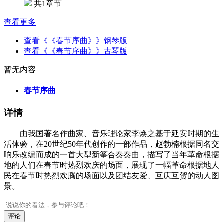
共1章节
查看更多
查看《《春节序曲》》钢琴版
查看《《春节序曲》》古琴版
暂无内容
春节序曲
详情
由我国著名作曲家、音乐理论家李焕之基于延安时期的生
活体验，在20世纪50年代创作的一部作品，赵勃楠根据同名交
响乐改编而成的一首大型新筝合奏奏曲，描写了当年革命根据
地的人们在春节时热烈欢庆的场面，展现了一幅革命根据地人
民在春节时热烈欢腾的场面以及团结友爱、互庆互贺的动人图
景。
评论