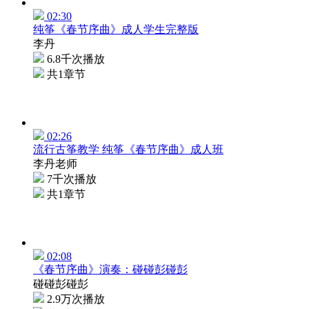
02:30
纯筝《春节序曲》成人学生完整版
李丹
6.8千次播放
共1章节
02:26
流行古筝教学 纯筝《春节序曲》成人班
李丹老师
7千次播放
共1章节
02:08
《春节序曲》演奏：碰碰彭碰彭
碰碰彭碰彭
2.9万次播放