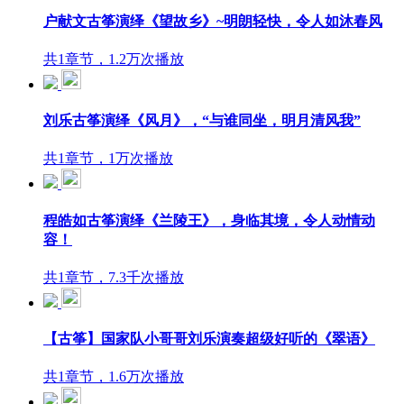
户献文古筝演绎《望故乡》~明朗轻快，令人如沐春风
共1章节，1.2万次播放
刘乐古筝演绎《风月》，“与谁同坐，明月清风我”
共1章节，1万次播放
程皓如古筝演绎《兰陵王》，身临其境，令人动情动
容！
共1章节，7.3千次播放
【古筝】国家队小哥哥刘乐演奏超级好听的《翠语》
共1章节，1.6万次播放