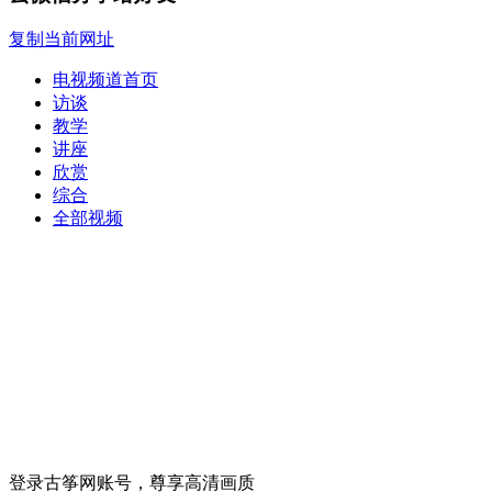
复制当前网址
电视频道首页
访谈
教学
讲座
欣赏
综合
全部视频
登录古筝网账号，尊享高清画质