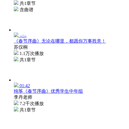
共1章节
含曲谱
--:--
《春节序曲》无论在哪里，都愿你万事胜意！
苏仪桐
1.1万次播放
共1章节
01:42
纯筝《春节序曲》优秀学生中年组
李丹老师
7.2千次播放
共1章节