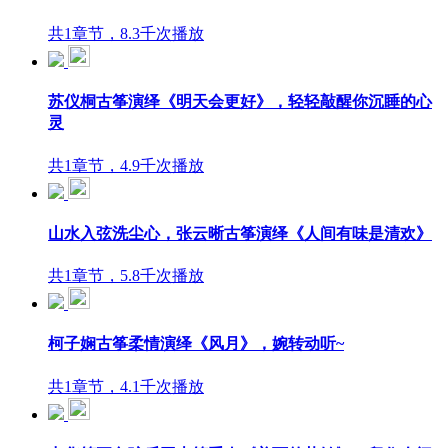
共1章节，8.3千次播放
苏仪桐古筝演绎《明天会更好》，轻轻敲醒你沉睡的心
灵
共1章节，4.9千次播放
山水入弦洗尘心，张云晰古筝演绎《人间有味是清欢》
共1章节，5.8千次播放
柯子娴古筝柔情演绎《风月》，婉转动听~
共1章节，4.1千次播放