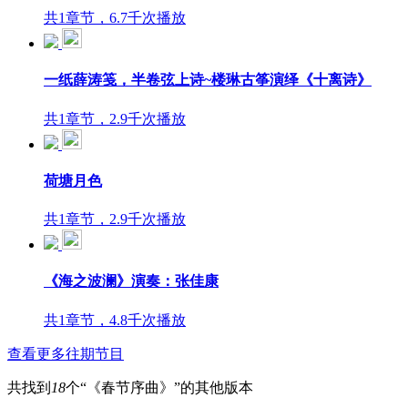
共1章节，6.7千次播放
一纸薛涛笺，半卷弦上诗~楼琳古筝演绎《十离诗》
共1章节，2.9千次播放
荷塘月色
共1章节，2.9千次播放
《海之波澜》演奏：张佳康
共1章节，4.8千次播放
查看更多往期节目
共找到
18
个“《春节序曲》”的其他版本