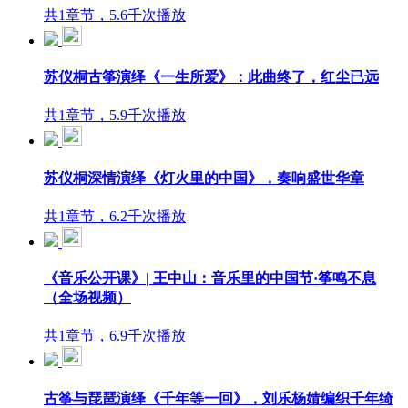
共1章节，5.6千次播放
苏仪桐古筝演绎《一生所爱》：此曲终了，红尘已远
共1章节，5.9千次播放
苏仪桐深情演绎《灯火里的中国》，奏响盛世华章
共1章节，6.2千次播放
《音乐公开课》| 王中山：音乐里的中国节·筝鸣不息
（全场视频）
共1章节，6.9千次播放
古筝与琵琶演绎《千年等一回》，刘乐杨婧编织千年绮