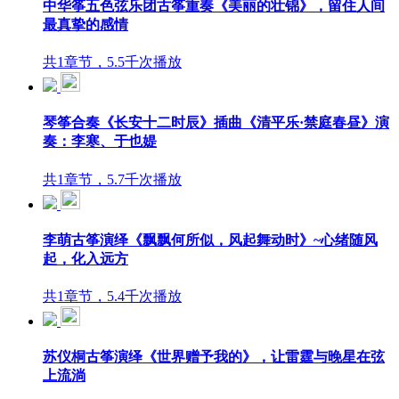
中华筝五色弦乐团古筝重奏《美丽的壮锦》，留住人间
最真挚的感情
共1章节，5.5千次播放
琴筝合奏《长安十二时辰》插曲《清平乐·禁庭春昼》演
奏：李寒、于也媞
共1章节，5.7千次播放
李萌古筝演绎《飘飘何所似，风起舞动时》~心绪随风
起，化入远方
共1章节，5.4千次播放
苏仪桐古筝演绎《世界赠予我的》，让雷霆与晚星在弦
上流淌