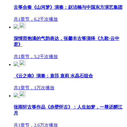
古筝合奏《山河梦》演奏：赵洁楠与中国东方演艺集团
共1章节，6.2千次播放
深情而饱满的气韵表达，张馨丰古筝演绎《九歌·云中
君》
共1章节，5.2千次播放
《云之南》演奏：袁莎 袁莉 水晶石组合
共1章节，1万次播放
张雨轩古筝作品《赤壁怀古》：人生如梦，一尊还酹江
月
共1章节，2.6万次播放