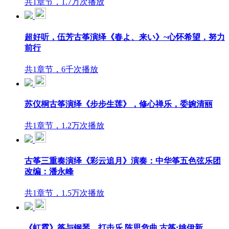
共1章节，1.7万次播放
超好听，伍芳古筝演绎《春よ、来い》~心怀希望，努力
前行
共1章节，6千次播放
苏仪桐古筝演绎《步步生莲》，修心禅乐，委婉清丽
共1章节，1.2万次播放
古筝三重奏演绎《彩云追月》演奏：中华筝五色弦乐团
改编：潘永峰
共1章节，1.5万次播放
《虹霓》筝与钢琴、打击乐 陈思危曲 古筝:姚伊新