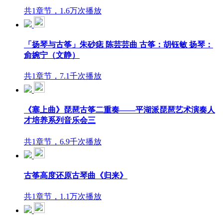
共1章节，1.6万次播放
「扬琴与古筝」朱砂痣 陈芸芸曲 古筝：胡钰敏 扬琴：
侴婉宁（文静）
共1章节，7.1千次播放
《塞上曲》琵琶古筝二重奏——平湖派琵琶艺术演奏人
才培养系列音乐会三
共1章节，6.9千次播放
古筝高度还原古琴曲《归来》
共1章节，1.1万次播放