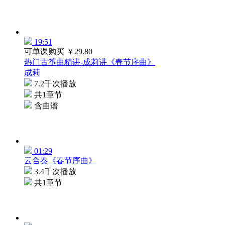
19:51
可单课购买
￥29.80
热门古筝曲精讲-成莉讲《春节序曲》
成莉
7.2千次播放
共1章节
含曲谱
01:29
云合奏《春节序曲》
3.4千次播放
共1章节