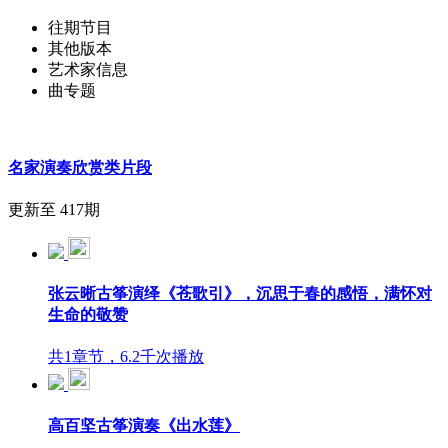
往期节目
其他版本
艺术家信息
曲专题
名家演奏欣赏类片段
更新至 417期
张云晰古筝演绎《苍歌引》，沉思于春的感悟，满怀对
生命的敬赞
共1章节，6.2千次播放
高百坚古筝演奏《出水莲》