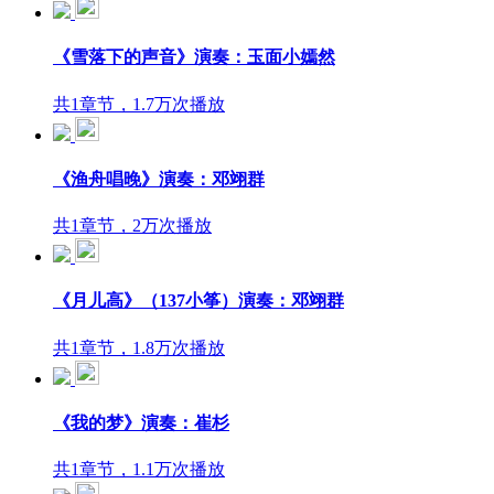
《雪落下的声音》演奏：玉面小嫣然
共1章节，1.7万次播放
《渔舟唱晚》演奏：邓翊群
共1章节，2万次播放
《月儿高》（137小筝）演奏：邓翊群
共1章节，1.8万次播放
《我的梦》演奏：崔杉
共1章节，1.1万次播放