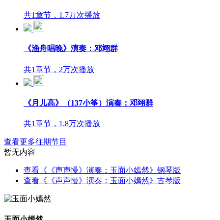
共1章节，1.7万次播放
《渔舟唱晚》演奏：邓翊群
共1章节，2万次播放
《月儿高》（137小筝）演奏：邓翊群
共1章节，1.8万次播放
查看更多往期节目
暂无内容
查看《《声声慢》演奏：玉面小嫣然》钢琴版
查看《《声声慢》演奏：玉面小嫣然》古琴版
玉面小嫣然