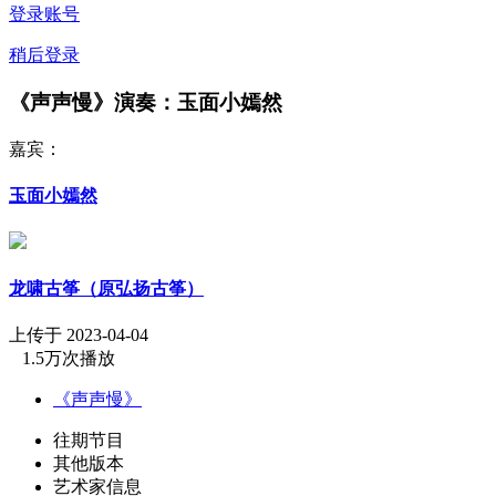
登录账号
稍后登录
《声声慢》演奏：玉面小嫣然
嘉宾：
玉面小嫣然
龙啸古筝（原弘扬古筝）
上传于 2023-04-04
1.5万次播放
《声声慢》
往期节目
其他版本
艺术家信息