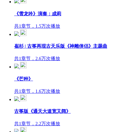
《雪龙吟》演奏：成莉
共1章节，1.5万次播放
崔杉 | 古筝再现古天乐版《神雕侠侣》主题曲
共1章节，2.6万次播放
《芒种》
共1章节，1.6万次播放
古筝版《通天大道宽又阔》
共1章节，2.2万次播放