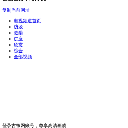
复制当前网址
电视频道首页
访谈
教学
讲座
欣赏
综合
全部视频
登录古筝网账号，尊享高清画质