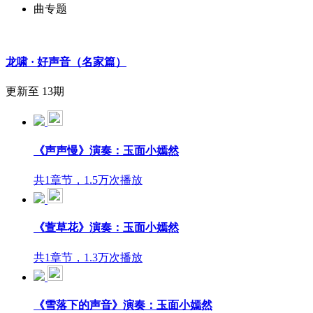
曲专题
龙啸 · 好声音（名家篇）
更新至 13期
《声声慢》演奏：玉面小嫣然
共1章节，1.5万次播放
《萱草花》演奏：玉面小嫣然
共1章节，1.3万次播放
《雪落下的声音》演奏：玉面小嫣然