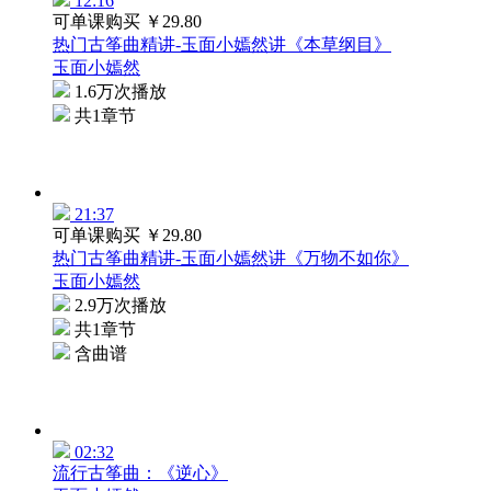
12:16
可单课购买
￥29.80
热门古筝曲精讲-玉面小嫣然讲《本草纲目》
玉面小嫣然
1.6万次播放
共1章节
21:37
可单课购买
￥29.80
热门古筝曲精讲-玉面小嫣然讲《万物不如你》
玉面小嫣然
2.9万次播放
共1章节
含曲谱
02:32
流行古筝曲：《逆心》