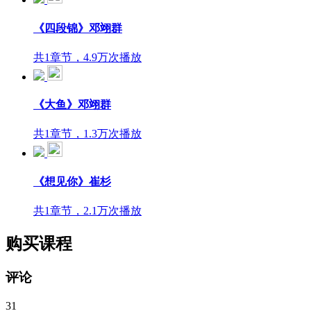
《四段锦》邓翊群
共1章节，4.9万次播放
《大鱼》邓翊群
共1章节，1.3万次播放
《想见你》崔杉
共1章节，2.1万次播放
购买课程
评论
31