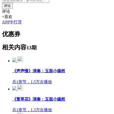
评论
评论
+喜欢
APP中打开
优惠券
相关内容
13期
《声声慢》演奏：玉面小嫣然
共1章节，1.5万次播放
《萱草花》演奏：玉面小嫣然
共1章节，1.3万次播放