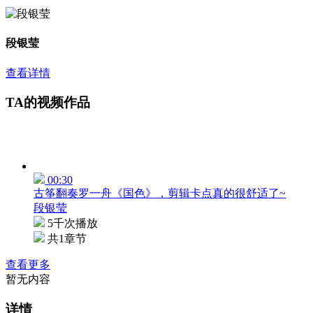
段银莹
查看详情
TA的视频作品
00:30
古筝翻奏罗一舟《国色》，剪辑卡点真的很舒适了~
段银莹
5千次播放
共1章节
查看更多
暂无内容
详情