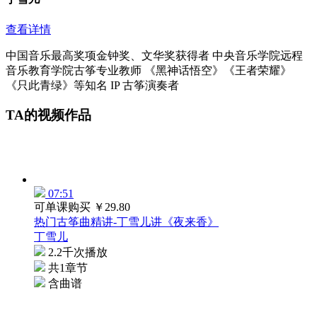
查看详情
中国音乐最高奖项金钟奖、文华奖获得者 中央音乐学院远程
音乐教育学院古筝专业教师 《黑神话悟空》《王者荣耀》
《只此青绿》等知名 IP 古筝演奏者
TA的视频作品
07:51
可单课购买
￥29.80
热门古筝曲精讲-丁雪儿讲《夜来香》
丁雪儿
2.2千次播放
共1章节
含曲谱