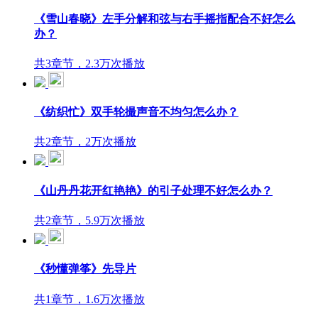
《雪山春晓》左手分解和弦与右手摇指配合不好怎么
办？
共3章节，2.3万次播放
《纺织忙》双手轮撮声音不均匀怎么办？
共2章节，2万次播放
《山丹丹花开红艳艳》的引子处理不好怎么办？
共2章节，5.9万次播放
《秒懂弹筝》先导片
共1章节，1.6万次播放