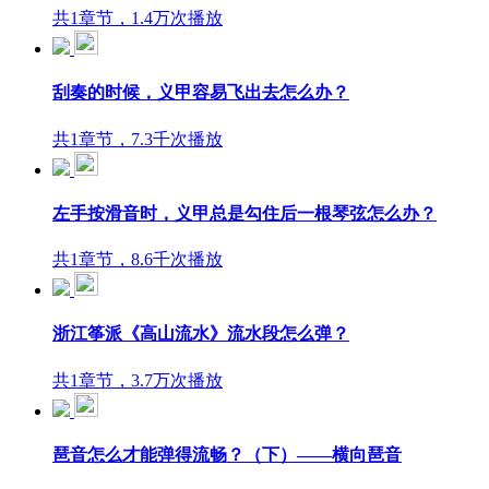
共1章节，1.4万次播放
刮奏的时候，义甲容易飞出去怎么办？
共1章节，7.3千次播放
左手按滑音时，义甲总是勾住后一根琴弦怎么办？
共1章节，8.6千次播放
浙江筝派《高山流水》流水段怎么弹？
共1章节，3.7万次播放
琶音怎么才能弹得流畅？（下）——横向琶音