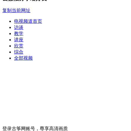
复制当前网址
电视频道首页
访谈
教学
讲座
欣赏
综合
全部视频
登录古筝网账号，尊享高清画质