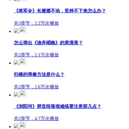
《将军令》长摇摇不动，坚持不下来怎么办？
共3章节，2.2万次播放
怎么弹出《渔舟唱晚》的意境美？
共2章节，2.1万次播放
扫摇的弹奏方法是什么？
共2章节，2.6万次播放
《浏阳河》琶音段落很难练要注意那几点？
共2章节，4.7万次播放