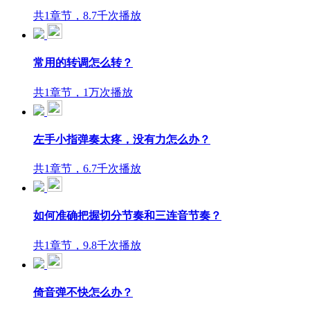
共1章节，8.7千次播放
常用的转调怎么转？
共1章节，1万次播放
左手小指弹奏太疼，没有力怎么办？
共1章节，6.7千次播放
如何准确把握切分节奏和三连音节奏？
共1章节，9.8千次播放
倚音弹不快怎么办？