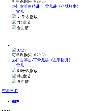
可单课购买
￥29.80
热门古筝曲精讲-丁雪儿讲《小城故事》
丁雪儿
5.1千次播放
共1章节
含曲谱
07:24
可单课购买
￥29.80
热门古筝曲-丁雪儿讲《左手指月》
丁雪儿
6.6千次播放
共1章节
含曲谱
查看更多
如何