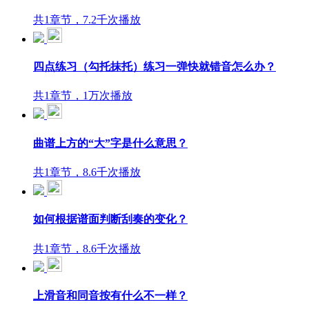
共1章节，7.2千次播放
四点练习（勾托抹托）练习一弹快就错音怎么办？
共1章节，1万次播放
曲谱上方的“大”字是什么意思？
共1章节，8.6千次播放
如何根据谱面判断刮奏的变化？
共1章节，8.6千次播放
上滑音和同音按有什么不一样？