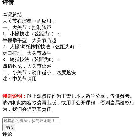
详情
本课总结
大关节在演奏中的应用：
一、大关节：控制弦距
1、小撮技法（弦距为1）：
半握拳手型、大关节凸起
2、大撮/勾托抹托技法（弦距为4）：
虎口打玒、大关节放平
3、轮指技法（弦距为0）：
四指收拢，大关节凸起
二、小关节：动作越小，速度越快
注：中关节慎用
特别说明：
以上观点仅作为丁雪儿本人教学分享，仅供参考。
请勿将此内容抄袭再出版，或用于公开课程，否则当属侵权行
为，我们会追究其责任。
评论
评论