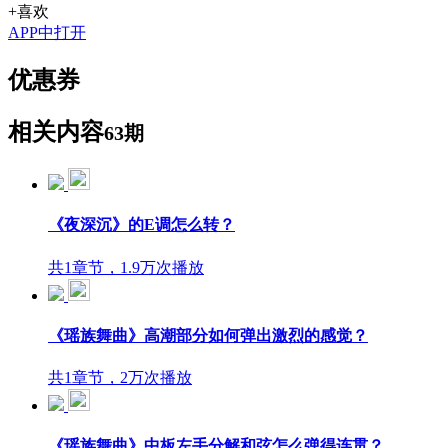
+喜欢
APP中打开
优惠券
相关内容
63期
《夜深沉》的E调怎么转？
共1章节，1.9万次播放
《瑶族舞曲》高潮部分如何弹出激烈的感觉？
共1章节，2万次播放
《瑶族舞曲》中板左手分解和弦怎么弹得连贯？