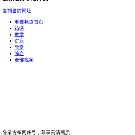
复制当前网址
电视频道首页
访谈
教学
讲座
欣赏
综合
全部视频
登录古筝网账号，尊享高清画质