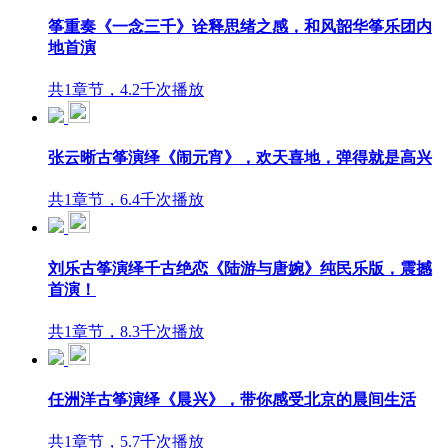
筝重奏《一念三千》诠释思绪之感，和风韶华筝乐团内
地首演
共1章节，4.2千次播放
张云晰古筝演绎《闹元宵》，欢天喜地，弹得就是高兴
共1章节，6.4千次播放
刘乐古筝演绎千古绝恋《陆游与唐婉》纯民乐版，震撼
首演！
共1章节，8.3千次播放
任洲洋古筝演绎《晨兴》，带你感受北京的晨间生活
共1章节，5.7千次播放