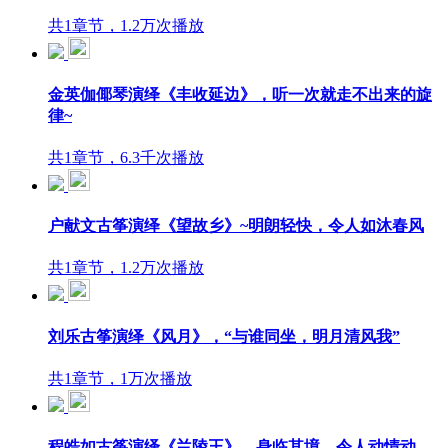
共1章节，1.2万次播放
金英伽倻琴演绎《丰收延边》，听一次就走不出来的旋
律~
共1章节，6.3千次播放
户献文古筝演绎《望故乡》~明朗轻快，令人如沐春风
共1章节，1.2万次播放
刘乐古筝演绎《风月》，“与谁同坐，明月清风我”
共1章节，1万次播放
程皓如古筝演绎《兰陵王》，身临其境，令人动情动