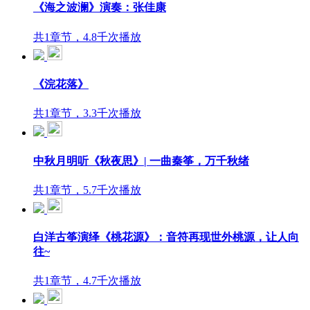
《海之波澜》演奏：张佳康
共1章节，4.8千次播放
《浣花落》
共1章节，3.3千次播放
中秋月明听《秋夜思》| 一曲秦筝，万千秋绪
共1章节，5.7千次播放
白洋古筝演绎《桃花源》：音符再现世外桃源，让人向
往~
共1章节，4.7千次播放