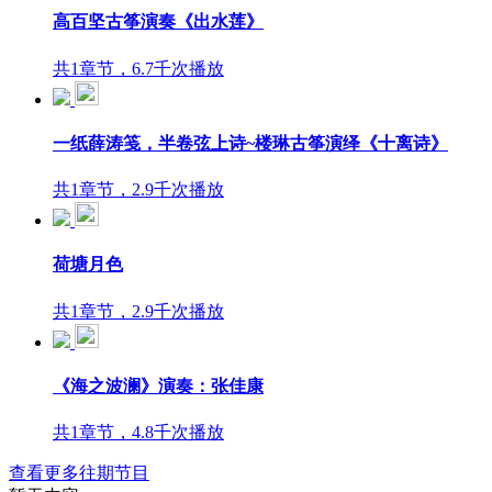
高百坚古筝演奏《出水莲》
共1章节，6.7千次播放
一纸薛涛笺，半卷弦上诗~楼琳古筝演绎《十离诗》
共1章节，2.9千次播放
荷塘月色
共1章节，2.9千次播放
《海之波澜》演奏：张佳康
共1章节，4.8千次播放
查看更多往期节目