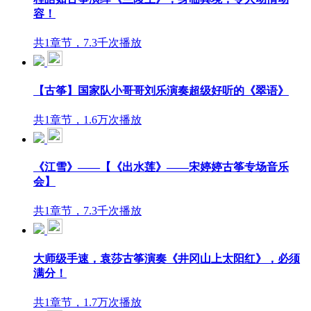
容！
共1章节，7.3千次播放
【古筝】国家队小哥哥刘乐演奏超级好听的《翠语》
共1章节，1.6万次播放
《江雪》——【《出水莲》——宋婷婷古筝专场音乐
会】
共1章节，7.3千次播放
大师级手速，袁莎古筝演奏《井冈山上太阳红》，必须
满分！
共1章节，1.7万次播放