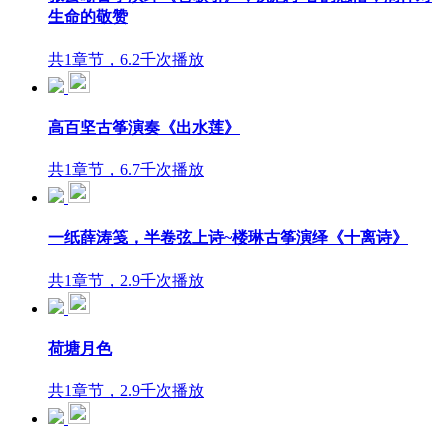
生命的敬赞
共1章节，6.2千次播放
高百坚古筝演奏《出水莲》
共1章节，6.7千次播放
一纸薛涛笺，半卷弦上诗~楼琳古筝演绎《十离诗》
共1章节，2.9千次播放
荷塘月色
共1章节，2.9千次播放