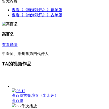
暂无内容
查看《《南海秋汛》》钢琴版
查看《《南海秋汛》》古琴版
高百坚
查看详情
中医师、潮州筝第四代传人
TA的视频作品
06:12
高百坚古筝演奏《出水莲》
高百坚
6.7千次播放