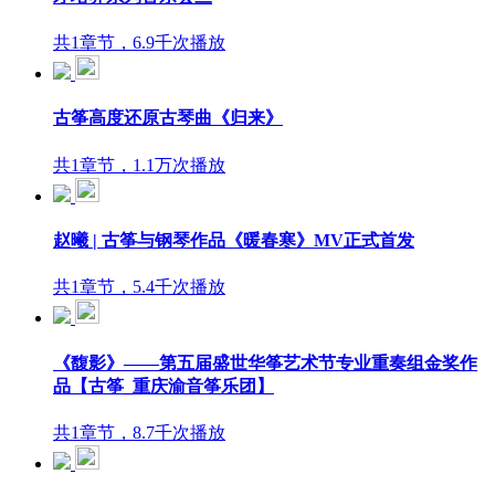
共1章节，6.9千次播放
古筝高度还原古琴曲《归来》
共1章节，1.1万次播放
赵曦 | 古筝与钢琴作品《暖春寒》MV正式首发
共1章节，5.4千次播放
《馥影》——第五届盛世华筝艺术节专业重奏组金奖作
品【古筝_重庆渝音筝乐团】
共1章节，8.7千次播放