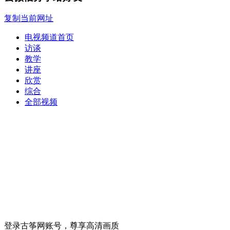
复制当前网址
电视频道首页
访谈
教学
讲座
欣赏
综合
全部视频
登录古筝网账号，尊享高清画质