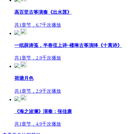
高百坚古筝演奏《出水莲》
共1章节，6.7千次播放
一纸薛涛笺，半卷弦上诗~楼琳古筝演绎《十离诗》
共1章节，2.9千次播放
荷塘月色
共1章节，2.9千次播放
《海之波澜》演奏：张佳康
共1章节，4.9千次播放