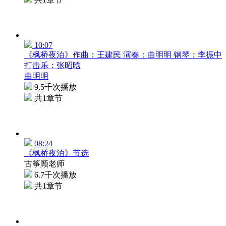
10:07
《枫桥夜泊》作曲：王建民 演奏：曲明明 钢琴：李振中
打击乐：张昭晗
曲明明
9.5千次播放
共1章节
08:24
《枫桥夜泊》节选
古筝顾老师
6.7千次播放
共1章节