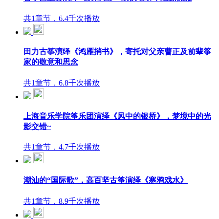
共1章节，6.4千次播放
田力古筝演绎《鸿雁捎书》，寄托对父亲曹正及前辈筝
家的敬意和思念
共1章节，6.8千次播放
上海音乐学院筝乐团演绎《风中的银桥》，梦境中的光
影交错~
共1章节，4.7千次播放
潮汕的“国际歌”，高百坚古筝演绎《寒鸦戏水》
共1章节，8.9千次播放