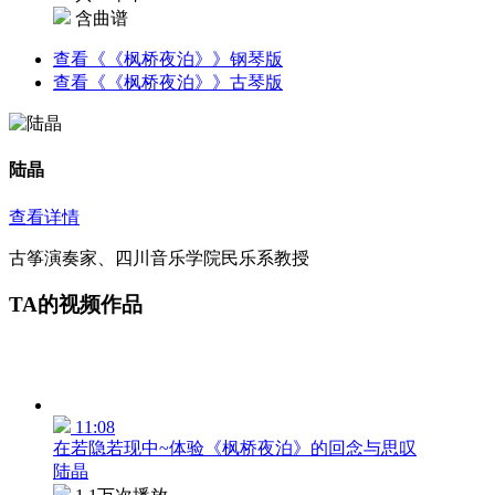
含曲谱
查看《《枫桥夜泊》》钢琴版
查看《《枫桥夜泊》》古琴版
陆晶
查看详情
古筝演奏家、四川音乐学院民乐系教授
TA的视频作品
11:08
在若隐若现中~体验《枫桥夜泊》的回念与思叹
陆晶