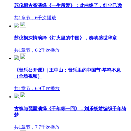
苏仪桐古筝演绎《一生所爱》：此曲终了，红尘已远
共1章节，6千次播放
苏仪桐深情演绎《灯火里的中国》，奏响盛世华章
共1章节，6.2千次播放
《音乐公开课》| 王中山：音乐里的中国节·筝鸣不息
（全场视频）
共1章节，6.9千次播放
古筝与琵琶演绎《千年等一回》，刘乐杨婧编织千年绮
梦
共1章节，7.7千次播放