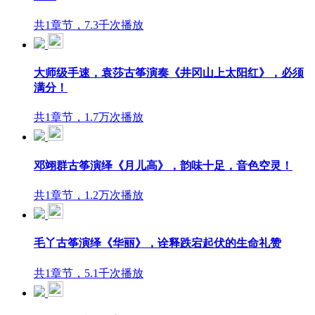
共1章节，7.3千次播放
大师级手速，袁莎古筝演奏《井冈山上太阳红》，必须
满分！
共1章节，1.7万次播放
邓翊群古筝演绎《月儿高》，韵味十足，音色空灵！
共1章节，1.2万次播放
毛丫古筝演绎《华丽》，诠释跌宕起伏的生命礼赞
共1章节，5.1千次播放