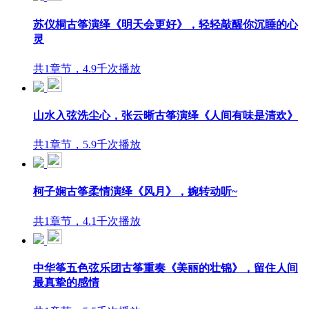
苏仪桐古筝演绎《明天会更好》，轻轻敲醒你沉睡的心
灵
共1章节，4.9千次播放
山水入弦洗尘心，张云晰古筝演绎《人间有味是清欢》
共1章节，5.9千次播放
柯子娴古筝柔情演绎《风月》，婉转动听~
共1章节，4.1千次播放
中华筝五色弦乐团古筝重奏《美丽的壮锦》，留住人间
最真挚的感情