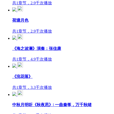
共1章节，2.9千次播放
荷塘月色
共1章节，2.9千次播放
《海之波澜》演奏：张佳康
共1章节，4.9千次播放
《浣花落》
共1章节，3.3千次播放
中秋月明听《秋夜思》| 一曲秦筝，万千秋绪