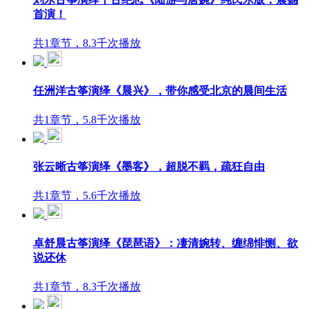
首演！
共1章节，8.3千次播放
任洲洋古筝演绎《晨兴》，带你感受北京的晨间生活
共1章节，5.8千次播放
张云晰古筝演绎《墨客》，超脱不羁，疏狂自由
共1章节，5.6千次播放
卓舒晨古筝演绎《琵琶语》：凄清婉转、缠绵悱恻、欲
说还休
共1章节，8.3千次播放