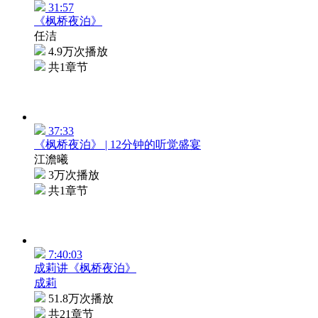
31:57
《枫桥夜泊》
任洁
4.9万次播放
共1章节
37:33
《枫桥夜泊》 | 12分钟的听觉盛宴
江澹曦
3万次播放
共1章节
7:40:03
成莉讲《枫桥夜泊》
成莉
51.8万次播放
共21章节