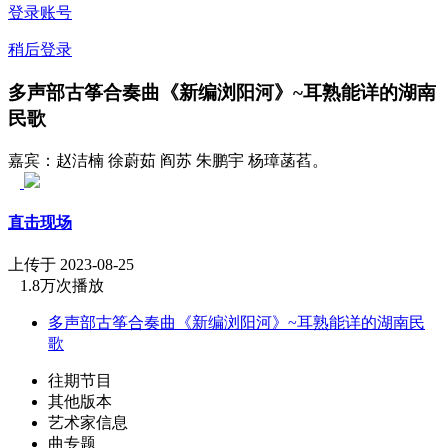
登录账号
稍后登录
多声部古筝合奏曲《新编浏阳河》~耳熟能详的湖南
民歌
嘉宾：赵洁楠 徐蔚茹 阎苏 朱鹏宇 杨璋菡萏。
直击现场
上传于 2023-08-25
1.8万次播放
多声部古筝合奏曲《新编浏阳河》~耳熟能详的湖南民
歌
往期节目
其他版本
艺术家信息
曲专题