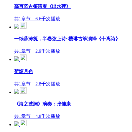
高百坚古筝演奏《出水莲》
共1章节，6.6千次播放
一纸薛涛笺，半卷弦上诗~楼琳古筝演绎《十离诗》
共1章节，2.9千次播放
荷塘月色
共1章节，2.8千次播放
《海之波澜》演奏：张佳康
共1章节，4.8千次播放