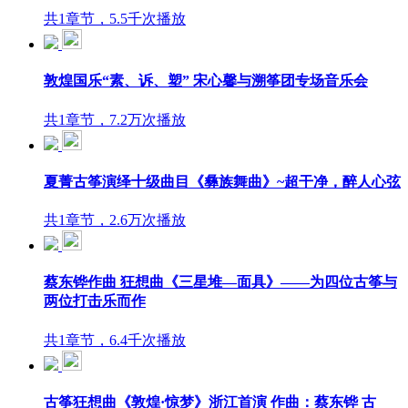
共1章节，5.5千次播放
敦煌国乐“素、诉、塑” 宋心馨与溯筝团专场音乐会
共1章节，7.2万次播放
夏菁古筝演绎十级曲目《彝族舞曲》~超干净，醉人心弦
共1章节，2.6万次播放
蔡东铧作曲 狂想曲《三星堆—面具》——为四位古筝与
两位打击乐而作
共1章节，6.4千次播放
古筝狂想曲《敦煌·惊梦》浙江首演 作曲：蔡东铧 古