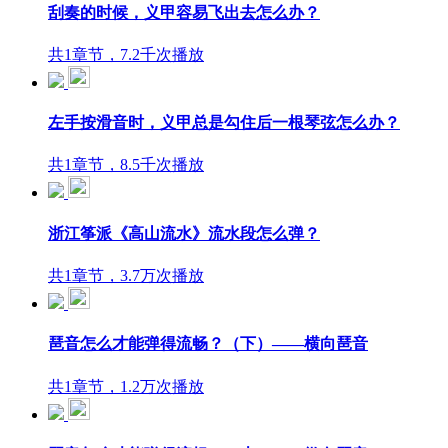
刮奏的时候，义甲容易飞出去怎么办？
共1章节，7.2千次播放
左手按滑音时，义甲总是勾住后一根琴弦怎么办？
共1章节，8.5千次播放
浙江筝派《高山流水》流水段怎么弹？
共1章节，3.7万次播放
琶音怎么才能弹得流畅？（下）——横向琶音
共1章节，1.2万次播放