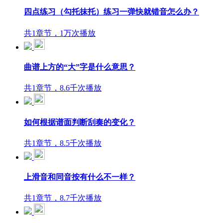
四点练习（勾托抹托）练习一弹快就错音怎么办？
共1章节，1万次播放
曲谱上方的“大”字是什么意思？
共1章节，8.6千次播放
如何根据谱面判断刮奏的变化？
共1章节，8.5千次播放
上滑音和同音按有什么不一样？
共1章节，8.7千次播放