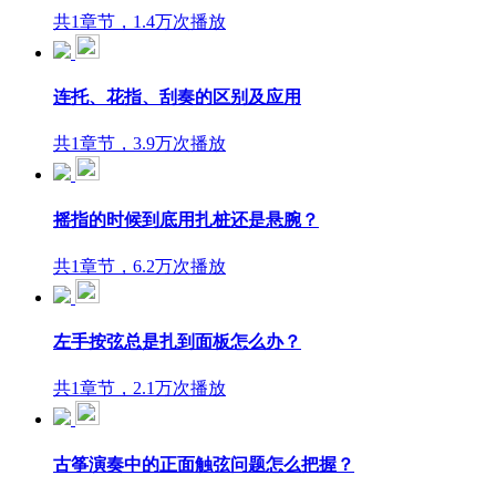
共1章节，1.4万次播放
连托、花指、刮奏的区别及应用
共1章节，3.9万次播放
摇指的时候到底用扎桩还是悬腕？
共1章节，6.2万次播放
左手按弦总是扎到面板怎么办？
共1章节，2.1万次播放
古筝演奏中的正面触弦问题怎么把握？