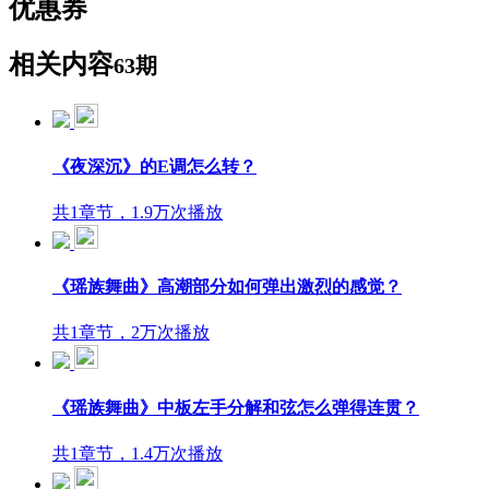
优惠券
相关内容
63期
《夜深沉》的E调怎么转？
共1章节，1.9万次播放
《瑶族舞曲》高潮部分如何弹出激烈的感觉？
共1章节，2万次播放
《瑶族舞曲》中板左手分解和弦怎么弹得连贯？
共1章节，1.4万次播放