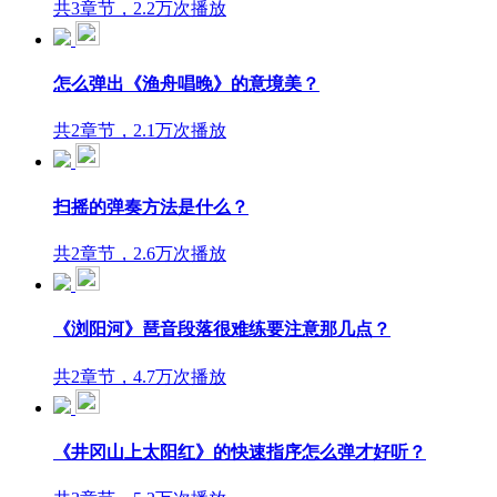
共3章节，2.2万次播放
怎么弹出《渔舟唱晚》的意境美？
共2章节，2.1万次播放
扫摇的弹奏方法是什么？
共2章节，2.6万次播放
《浏阳河》琶音段落很难练要注意那几点？
共2章节，4.7万次播放
《井冈山上太阳红》的快速指序怎么弹才好听？