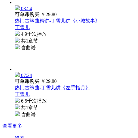
03:54
可单课购买
￥29.80
热门古筝曲精讲-丁雪儿讲《小城故事》
丁雪儿
4.9千次播放
共1章节
含曲谱
07:24
可单课购买
￥29.80
热门古筝曲-丁雪儿讲《左手指月》
丁雪儿
6.5千次播放
共1章节
含曲谱
查看更多