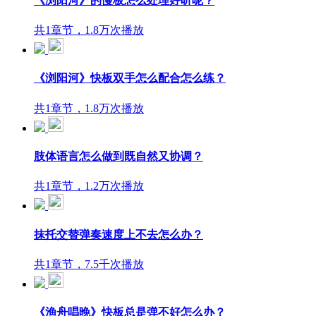
《浏阳河》的慢板怎么处理好听呢？
共1章节，1.8万次播放
《浏阳河》快板双手怎么配合怎么练？
共1章节，1.8万次播放
肢体语言怎么做到既自然又协调？
共1章节，1.2万次播放
抹托交替弹奏速度上不去怎么办？
共1章节，7.5千次播放
《渔舟唱晚》快板总是弹不好怎么办？