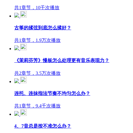
共1章节，10千次播放
古筝的揉弦到底怎么揉好？
共1章节，1.9万次播放
《茉莉芬芳》慢板怎么处理更有音乐表现力？
共2章节，3.5万次播放
连托、连抹指法节奏不均匀怎么办？
共1章节，9.4千次播放
4、7音总是按不准怎么办？