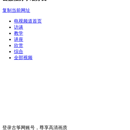
复制当前网址
电视频道首页
访谈
教学
讲座
欣赏
综合
全部视频
登录古筝网账号，尊享高清画质