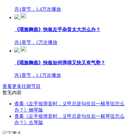
共1章节，1.4万次播放
《瑶族舞曲》快板左手杂音太大怎么办？
共1章节，1万次播放
《瑶族舞曲》快板如何弹得又快又有气势？
共1章节，1.1万次播放
查看更多往期节目
暂无内容
查看《左手按滑音时，义甲总是勾住后一根琴弦怎么
办？》钢琴版
查看《左手按滑音时，义甲总是勾住后一根琴弦怎么
办？》古琴版