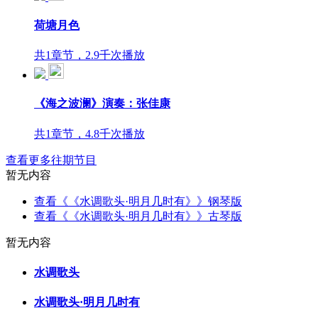
荷塘月色
共1章节，2.9千次播放
《海之波澜》演奏：张佳康
共1章节，4.8千次播放
查看更多往期节目
暂无内容
查看《《水调歌头·明月几时有》》钢琴版
查看《《水调歌头·明月几时有》》古琴版
暂无内容
水调歌头
水调歌头·明月几时有