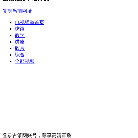
复制当前网址
电视频道首页
访谈
教学
讲座
欣赏
综合
全部视频
登录古筝网账号，尊享高清画质