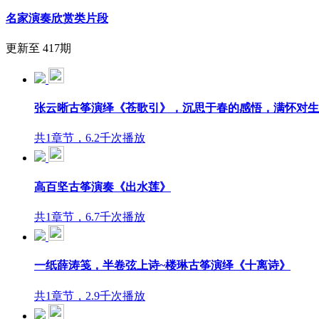
名家演奏欣赏类片段
更新至 417期
张云晰古筝演绎《苍歌引》，沉思于春的感悟，满怀对生
共1章节，6.2千次播放
高百坚古筝演奏《出水莲》
共1章节，6.7千次播放
一纸薛涛笺，半卷弦上诗~楼琳古筝演绎《十离诗》
共1章节，2.9千次播放