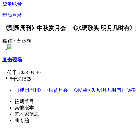
登录账号
稍后登录
《梨园周刊》中秋赏月会 | 《水调歌头·明月几时有
嘉宾：苏仪桐
直击现场
上传于 2023-09-30
9.8千次播放
《梨园周刊》中秋赏月会 | 《水调歌头·明月几时有》演
往期节目
其他版本
艺术家信息
曲专题