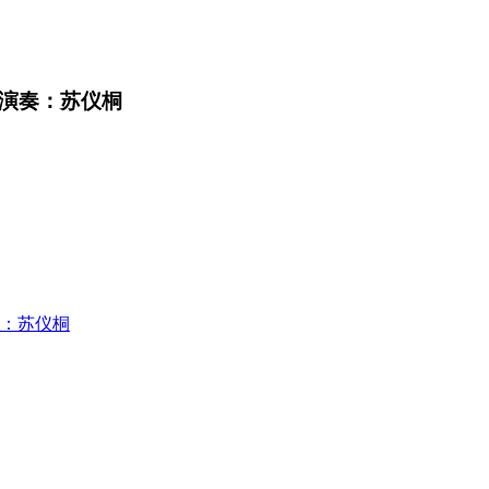
》演奏：苏仪桐
奏：苏仪桐