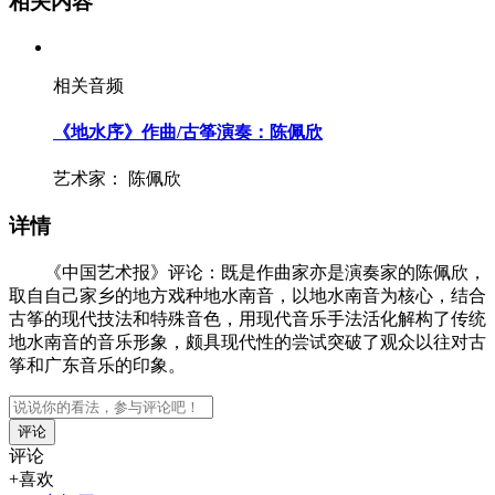
相关内容
相关音频
《地水序》作曲/古筝演奏：陈佩欣
艺术家：
陈佩欣
详情
《中国艺术报》评论：
既是作曲家亦是演奏家的陈佩欣，
取自自己家乡的地方戏种地水南音，以地水南音为核心，结合
古筝的现代技法和特殊音色，用现代音乐手法活化解构了传统
地水南音的音乐形象，颇具现代性的尝试突破了观众以往对古
筝和广东音乐的印象。
评论
评论
+喜欢