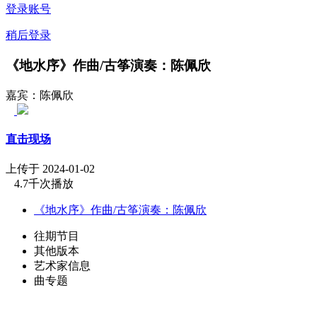
登录账号
稍后登录
《地水序》作曲/古筝演奏：陈佩欣
嘉宾：陈佩欣
直击现场
上传于 2024-01-02
4.7千次播放
《地水序》作曲/古筝演奏：陈佩欣
往期节目
其他版本
艺术家信息
曲专题