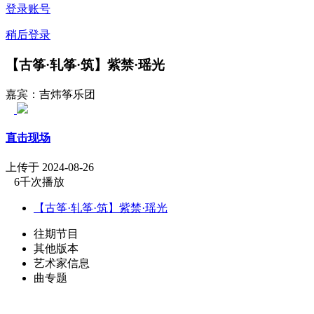
登录账号
稍后登录
【古筝·轧筝·筑】紫禁·瑶光
嘉宾：吉炜筝乐团
直击现场
上传于 2024-08-26
6千次播放
【古筝·轧筝·筑】紫禁·瑶光
往期节目
其他版本
艺术家信息
曲专题