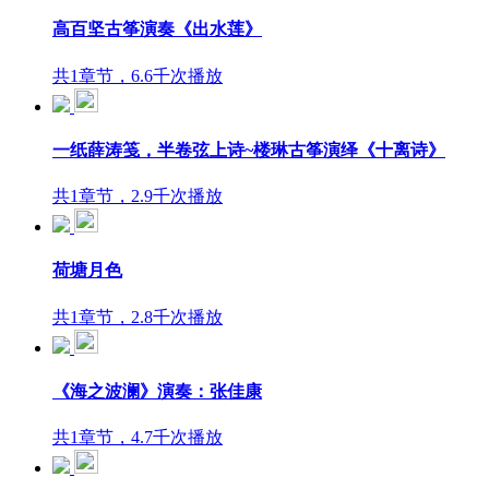
高百坚古筝演奏《出水莲》
共1章节，6.6千次播放
一纸薛涛笺，半卷弦上诗~楼琳古筝演绎《十离诗》
共1章节，2.9千次播放
荷塘月色
共1章节，2.8千次播放
《海之波澜》演奏：张佳康
共1章节，4.7千次播放