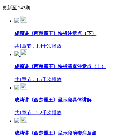
更新至 243期
成莉讲《西楚霸王》快板注意点（下）
共1章节，1.4千次播放
成莉讲《西楚霸王》快板演奏注意点（上）
共1章节，1.5千次播放
成莉讲《西楚霸王》呈示段具体讲解
共1章节，2.2千次播放
成莉讲《西楚霸王》呈示段演奏注意点