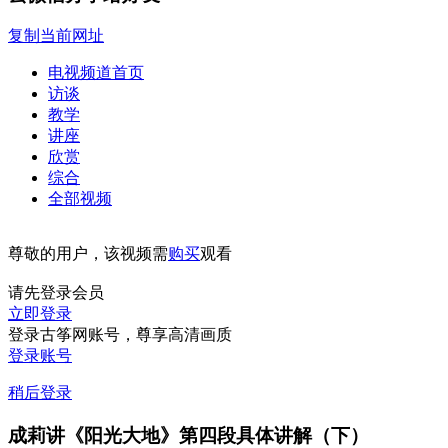
复制当前网址
电视频道首页
访谈
教学
讲座
欣赏
综合
全部视频
尊敬的用户，该视频需
购买
观看
请先登录会员
立即登录
登录古筝网账号，尊享高清画质
登录账号
稍后登录
成莉讲《阳光大地》第四段具体讲解（下）