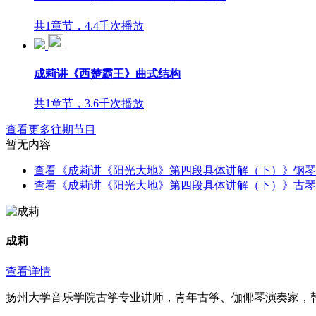
共1章节，4.4千次播放
成莉讲《西楚霸王》曲式结构
共1章节，3.6千次播放
查看更多往期节目
暂无内容
查看《成莉讲《阳光大地》第四段具体讲解（下）》钢琴
查看《成莉讲《阳光大地》第四段具体讲解（下）》古琴
成莉
查看详情
扬州大学音乐学院古筝专业讲师，青年古筝、伽倻琴演奏家，