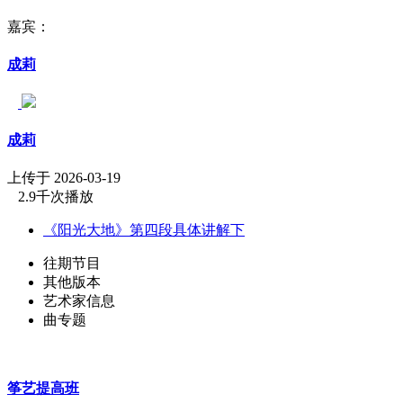
嘉宾：
成莉
成莉
上传于 2026-03-19
2.9千次播放
《阳光大地》第四段具体讲解下
往期节目
其他版本
艺术家信息
曲专题
筝艺提高班