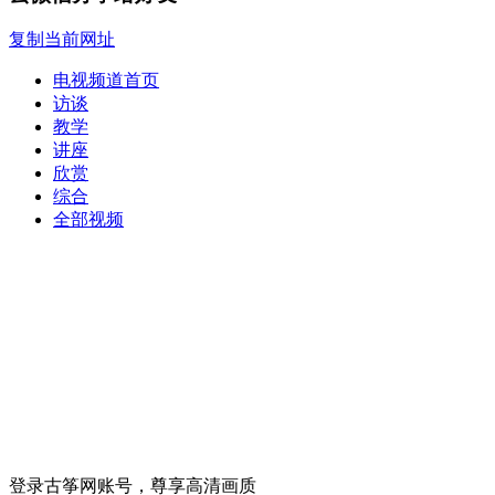
复制当前网址
电视频道首页
访谈
教学
讲座
欣赏
综合
全部视频
登录古筝网账号，尊享高清画质