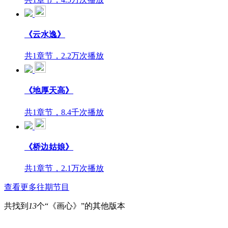
《云水逸》
共1章节，2.2万次播放
《地厚天高》
共1章节，8.4千次播放
《桥边姑娘》
共1章节，2.1万次播放
查看更多往期节目
共找到
13
个“《画心》”的其他版本