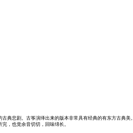
古典悲剧。古筝演绎出来的版本非常具有经典的有东方古典美。
听完，也觉余音切切，回味绵长。