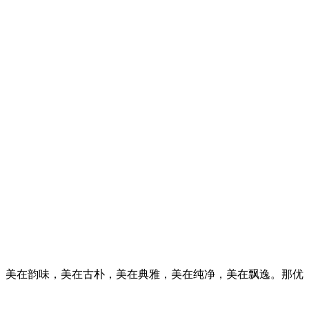
美在韵味，美在古朴，美在典雅，美在纯净，美在飘逸。那优