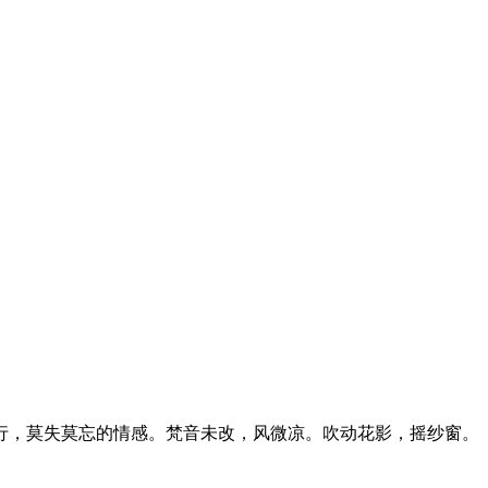
行，莫失莫忘的情感。梵音未改，风微凉。吹动花影，摇纱窗。