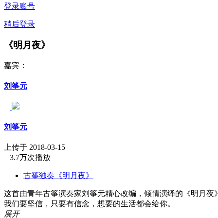
登录账号
稍后登录
《明月夜》
嘉宾：
刘筝元
刘筝元
上传于 2018-03-15
3.7万次播放
古筝独奏《明月夜》
这首由青年古筝演奏家刘筝元精心改编，倾情演绎的《明月夜
我们要坚信，只要有信念，想要的生活都会给你。
展开