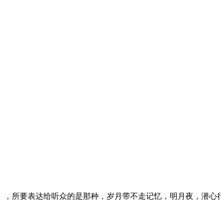
》，所要表达给听众的是那种，岁月带不走记忆，明月夜，潜心