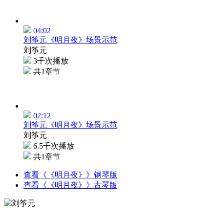
04:02
刘筝元《明月夜》场景示范
刘筝元
3千次播放
共1章节
02:12
刘筝元《明月夜》场景示范
刘筝元
6.5千次播放
共1章节
查看《《明月夜》》钢琴版
查看《《明月夜》》古琴版