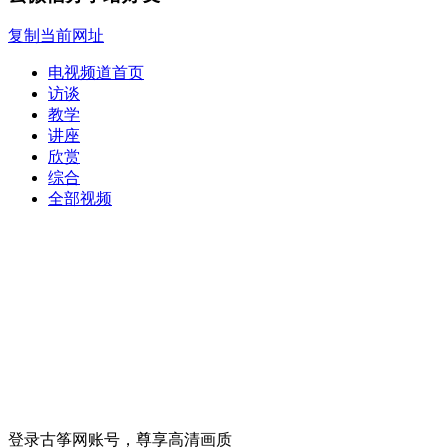
复制当前网址
电视频道首页
访谈
教学
讲座
欣赏
综合
全部视频
登录古筝网账号，尊享高清画质