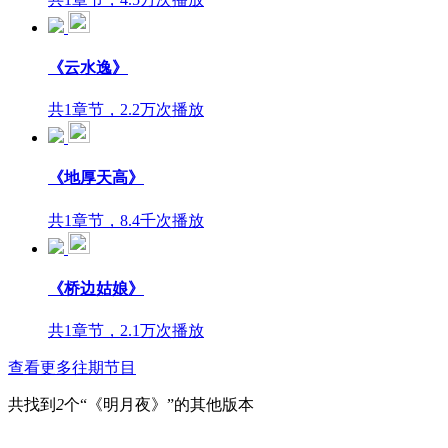
《云水逸》
共1章节，2.2万次播放
《地厚天高》
共1章节，8.4千次播放
《桥边姑娘》
共1章节，2.1万次播放
查看更多往期节目
共找到
2
个“《明月夜》”的其他版本