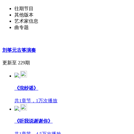
往期节目
其他版本
艺术家信息
曲专题
刘筝元古筝演奏
更新至 229期
《浣纱谣》
共1章节，1万次播放
《听我说谢谢你》
共1章节，4.5万次播放