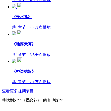
《云水逸》
共1章节，2.2万次播放
《地厚天高》
共1章节，8.5千次播放
《桥边姑娘》
共1章节，2.1万次播放
查看更多往期节目
共找到
5
个“《蝶恋花》”的其他版本