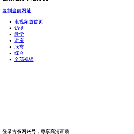
复制当前网址
电视频道首页
访谈
教学
讲座
欣赏
综合
全部视频
登录古筝网账号，尊享高清画质