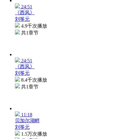
24:51
《西风》
刘筝元
4.9千次播放
共1章节
24:51
《西风》
刘筝元
8.4千次播放
共1章节
11:18
贝加尔湖畔
刘筝元
1.5万次播放