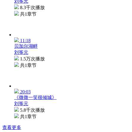
刘筝元
8.3千次播放
共1章节
11:18
贝加尔湖畔
刘筝元
1.5万次播放
共1章节
20:03
《微微一笑很倾城》
刘筝元
5.8千次播放
共1章节
查看更多