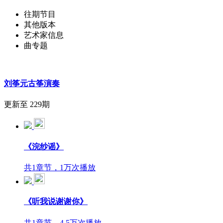
往期节目
其他版本
艺术家信息
曲专题
刘筝元古筝演奏
更新至 229期
《浣纱谣》
共1章节，1万次播放
《听我说谢谢你》
共1章节，4.5万次播放