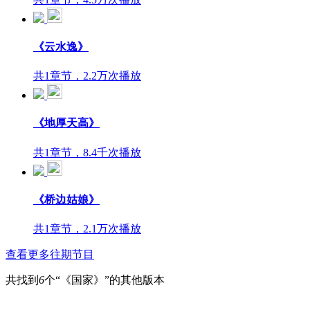
《云水逸》
共1章节，2.2万次播放
《地厚天高》
共1章节，8.4千次播放
《桥边姑娘》
共1章节，2.1万次播放
查看更多往期节目
共找到
6
个“《国家》”的其他版本