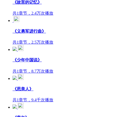
《故宫的记忆》
共1章节，2.4万次播放
《义勇军进行曲》
共1章节，2.5万次播放
《少年中国说》
共1章节，8.7万次播放
《思美人》
共1章节，9.4千次播放