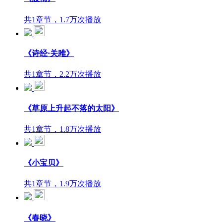
共1章节，1.7万次播放
《诗经​·关雎》
共1章节，2.2万次播放
《草原上升起不落的太阳》
共1章节，1.8万次播放
《小宝贝》
共1章节，1.9万次播放
《春晓》