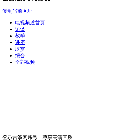
复制当前网址
电视频道首页
访谈
教学
讲座
欣赏
综合
全部视频
登录古筝网账号，尊享高清画质