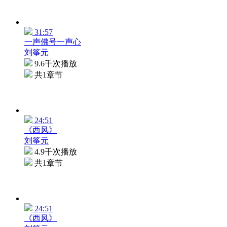
31:57
一声佛号一声心
刘筝元
9.6千次播放
共1章节
24:51
《西风》
刘筝元
4.9千次播放
共1章节
24:51
《西风》