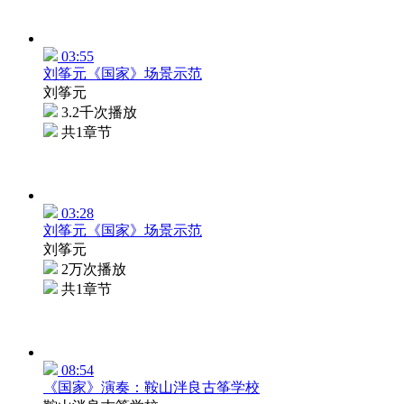
03:55
刘筝元《国家》场景示范
刘筝元
3.2千次播放
共1章节
03:28
刘筝元《国家》场景示范
刘筝元
2万次播放
共1章节
08:54
《国家》演奏：鞍山泮良古筝学校