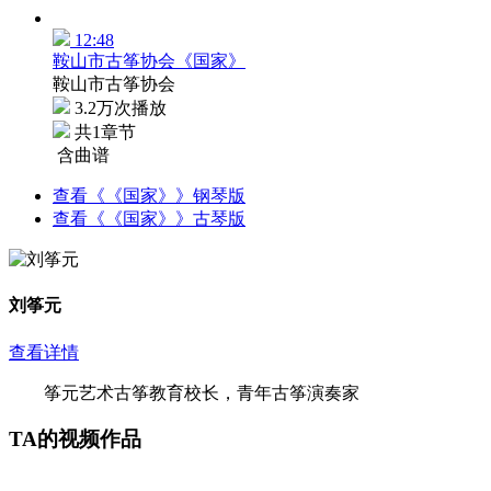
12:48
鞍山市古筝协会《国家》
鞍山市古筝协会
3.2万次播放
共1章节
含曲谱
查看《《国家》》钢琴版
查看《《国家》》古琴版
刘筝元
查看详情
筝元艺术古筝教育校长，青年古筝演奏家
TA的视频作品