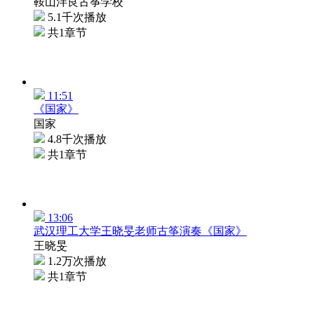
鞍山泮良古筝学校
5.1千次播放
共1章节
11:51
《国家》
国家
4.8千次播放
共1章节
13:06
武汉理工大学王晓旻老师古筝演奏《国家》
王晓旻
1.2万次播放
共1章节