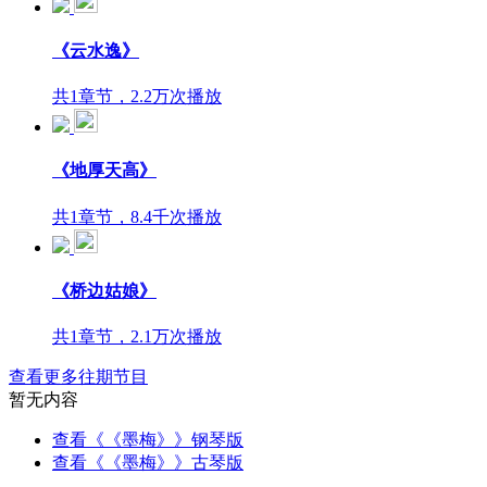
《云水逸》
共1章节，2.2万次播放
《地厚天高》
共1章节，8.4千次播放
《桥边姑娘》
共1章节，2.1万次播放
查看更多往期节目
暂无内容
查看《《墨梅》》钢琴版
查看《《墨梅》》古琴版