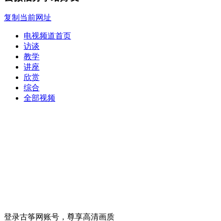
复制当前网址
电视频道首页
访谈
教学
讲座
欣赏
综合
全部视频
登录古筝网账号，尊享高清画质