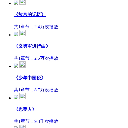
《故宫的记忆》
共1章节，2.4万次播放
《义勇军进行曲》
共1章节，2.5万次播放
《少年中国说》
共1章节，8.7万次播放
《思美人》
共1章节，9.3千次播放