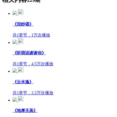
229期
《浣纱谣》
共1章节，1万次播放
《听我说谢谢你》
共1章节，4.5万次播放
《云水逸》
共1章节，2.2万次播放
《地厚天高》