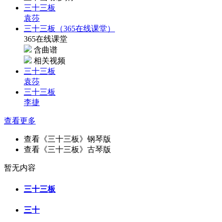
三十三板
袁莎
三十三板（365在线课堂）
365在线课堂
含曲谱
相关视频
三十三板
袁莎
三十三板
李捷
查看更多
查看《三十三板》钢琴版
查看《三十三板》古琴版
暂无内容
三十三板
三十