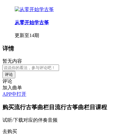
从零开始学古筝
更新至14期
详情
暂无内容
评论
加入曲单
APP中打开
购买
流行古筝曲栏目流行古筝曲栏目
课程
试听/下载对应的伴奏音频
去购买