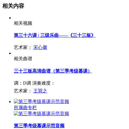
相关内容
相关视频
第三十六课 | 三级乐曲——《三十三板》
艺术家：
宋心馨
相关曲谱
三十三板高清曲谱（第三季考级慕课）
调：D调
演奏难度：
艺术家：
王巽之
所属曲专栏
第三季考级慕课示范音频