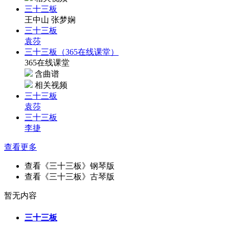
三十三板
王中山 张梦娴
三十三板
袁莎
三十三板（365在线课堂）
365在线课堂
含曲谱
相关视频
三十三板
袁莎
三十三板
李捷
查看更多
查看《三十三板》钢琴版
查看《三十三板》古琴版
暂无内容
三十三板