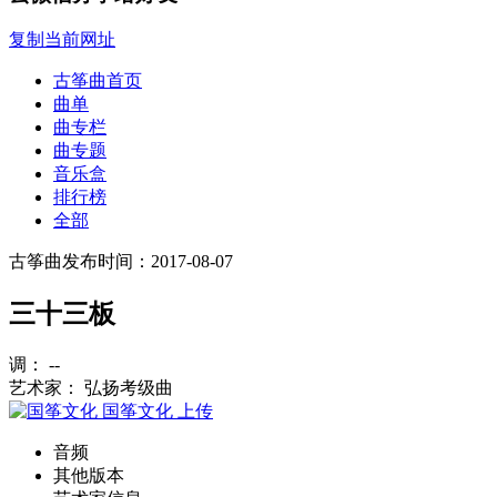
复制当前网址
古筝曲首页
曲单
曲专栏
曲专题
音乐盒
排行榜
全部
古筝曲
发布时间：2017-08-07
三十三板
调： --
艺术家： 弘扬考级曲
国筝文化
上传
音频
其他版本