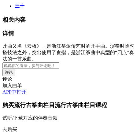
三十
相关内容
详情
此曲又名《云板》，是浙江筝派传艺时的开手曲。演奏时除勾
搭技法之外，突出使用了食指，是浙江筝曲中典型的“四点”奏
法的一首乐曲。
评论
加入曲单
APP中打开
购买
流行古筝曲栏目流行古筝曲栏目
课程
试听/下载对应的伴奏音频
去购买