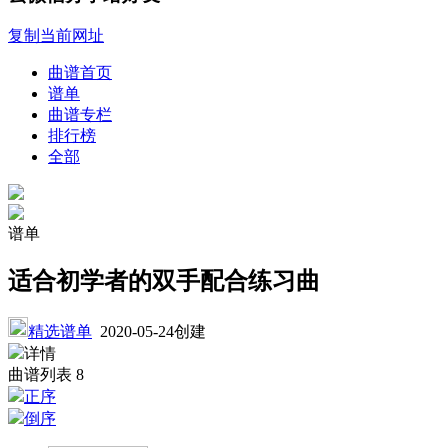
复制当前网址
曲谱首页
谱单
曲谱专栏
排行榜
全部
谱单
适合初学者的双手配合练习曲
精选谱单
2020-05-24创建
详情
曲谱列表
8
正序
倒序