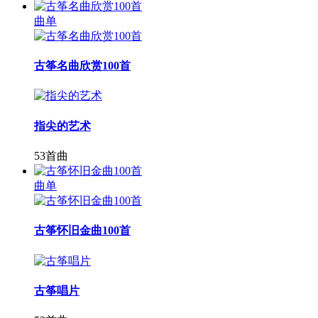
曲单
古筝名曲欣赏100首
指尖的艺术
53首曲
曲单
古筝怀旧金曲100首
古筝唱片