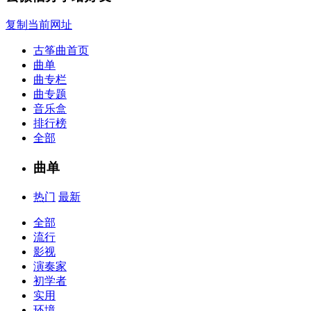
复制当前网址
古筝曲首页
曲单
曲专栏
曲专题
音乐盒
排行榜
全部
曲单
热门
最新
全部
流行
影视
演奏家
初学者
实用
环境