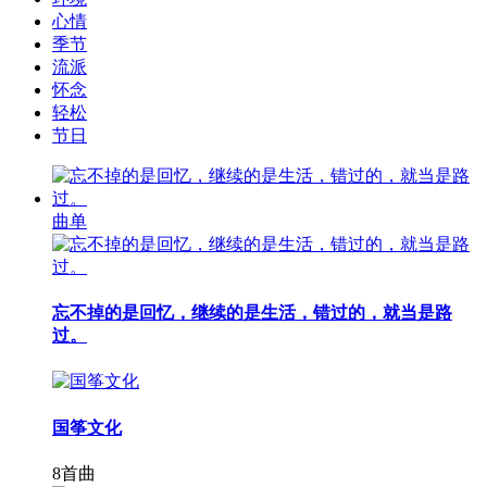
心情
季节
流派
怀念
轻松
节日
曲单
忘不掉的是回忆，继续的是生活，错过的，就当是路
过。
国筝文化
8首曲