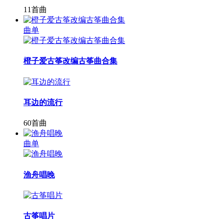
11首曲
曲单
橙子爱古筝改编古筝曲合集
耳边的流行
60首曲
曲单
渔舟唱晚
古筝唱片