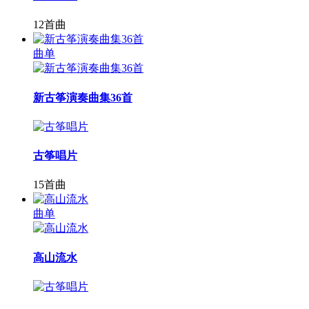
12首曲
曲单
新古筝演奏曲集36首
古筝唱片
15首曲
曲单
高山流水