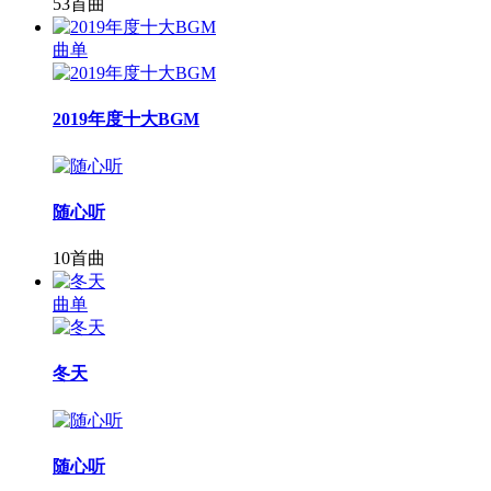
53首曲
曲单
2019年度十大BGM
随心听
10首曲
曲单
冬天
随心听