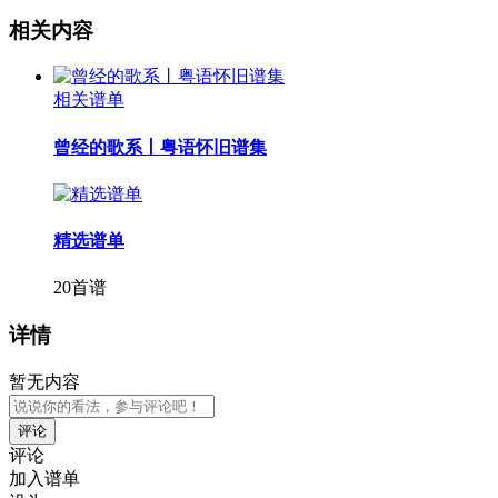
相关内容
相关谱单
曾经的歌系丨粤语怀旧谱集
精选谱单
20首谱
详情
暂无内容
评论
评论
加入谱单