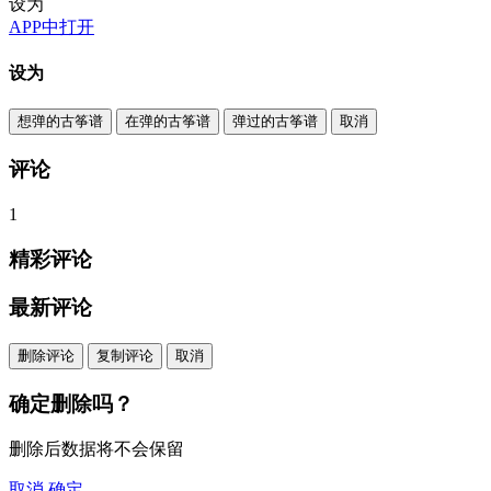
设为
APP中打开
设为
想弹的古筝谱
在弹的古筝谱
弹过的古筝谱
取消
评论
1
精彩评论
最新评论
删除评论
复制评论
取消
确定删除吗？
删除后数据将不会保留
取消
确定