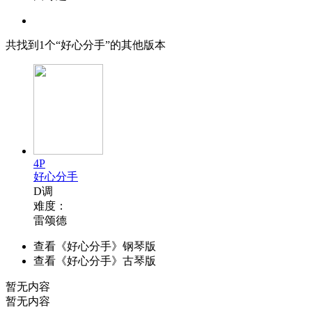
共找到
1
个“好心分手”的其他版本
4P
好心分手
D调
难度：
雷颂德
查看《好心分手》钢琴版
查看《好心分手》古琴版
暂无内容
暂无内容