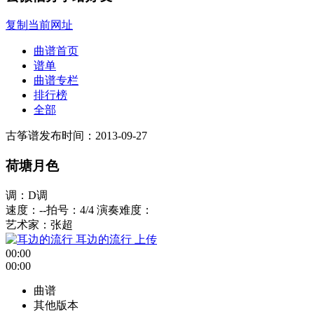
复制当前网址
曲谱首页
谱单
曲谱专栏
排行榜
全部
古筝谱
发布时间：2013-09-27
荷塘月色
调：D调
速度：--
拍号：4/4
演奏难度：
艺术家：张超
耳边的流行
上传
00:00
00:00
曲谱
其他版本