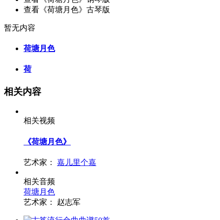
查看《荷塘月色》古琴版
暂无内容
荷塘月色
荷
相关内容
相关视频
《荷塘月色》
艺术家：
嘉儿里个嘉
相关音频
荷塘月色
艺术家：
赵志军