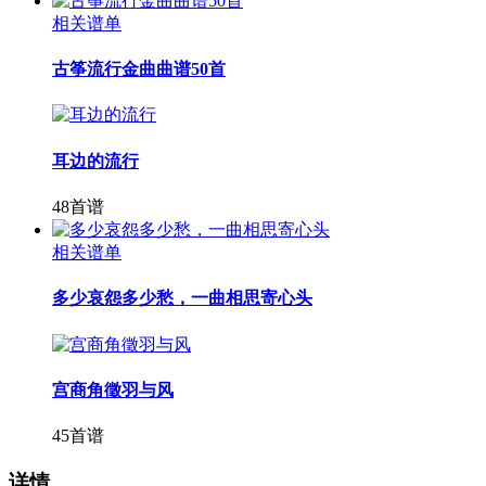
相关谱单
古筝流行金曲曲谱50首
耳边的流行
48首谱
相关谱单
多少哀怨多少愁，一曲相思寄心头
宫商角徵羽与风
45首谱
详情