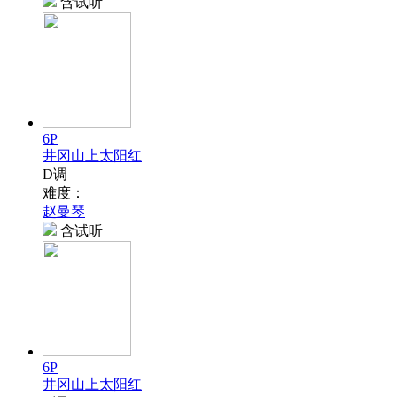
含试听
6P
井冈山上太阳红
D调
难度：
赵曼琴
含试听
6P
井冈山上太阳红