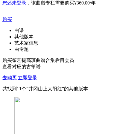
您还未登录
，该曲谱专栏需要购买
¥360.00/年
购买
曲谱
其他版本
艺术家信息
曲专题
购买筝艺提高班曲谱合集栏目会员
查看对应的古筝谱
去购买
立即登录
共找到
11
个“井冈山上太阳红”的其他版本