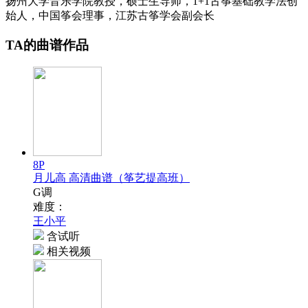
扬州大学音乐学院教授，硕士生导师，1+1古筝基础教学法创
始人，中国筝会理事，江苏古筝学会副会长
TA的曲谱作品
8P
月儿高 高清曲谱（筝艺提高班）
G调
难度：
王小平
含试听
相关视频