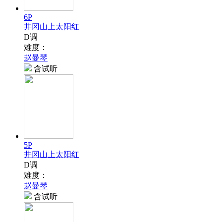
6P
井冈山上太阳红
D调
难度：
赵曼琴
含试听
5P
井冈山上太阳红
D调
难度：
赵曼琴
含试听