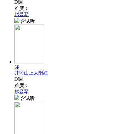
D调
难度：
赵曼琴
含试听
5P
井冈山上太阳红
D调
难度：
赵曼琴
含试听