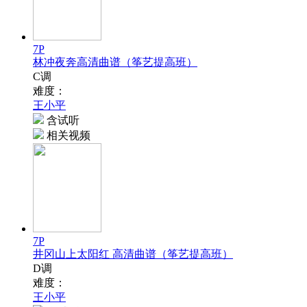
7P
林冲夜奔高清曲谱（筝艺提高班）
C调
难度：
王小平
含试听
相关视频
7P
井冈山上太阳红 高清曲谱（筝艺提高班）
D调
难度：
王小平