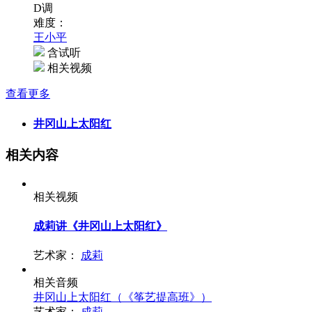
D调
难度：
王小平
含试听
相关视频
查看更多
井冈山上太阳红
相关内容
相关视频
成莉讲《井冈山上太阳红》
艺术家：
成莉
相关音频
井冈山上太阳红（《筝艺提高班》）
艺术家：
成莉