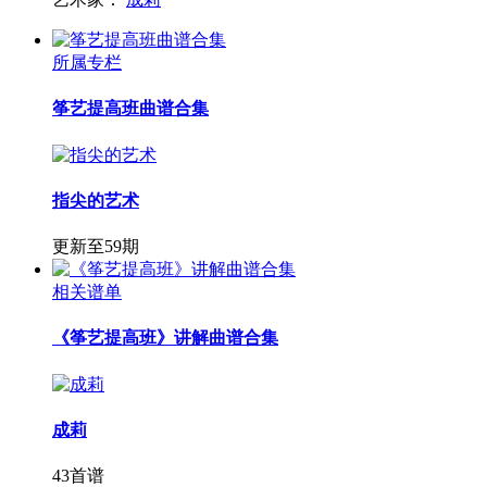
所属专栏
筝艺提高班曲谱合集
指尖的艺术
更新至59期
相关谱单
《筝艺提高班》讲解曲谱合集
成莉
43首谱