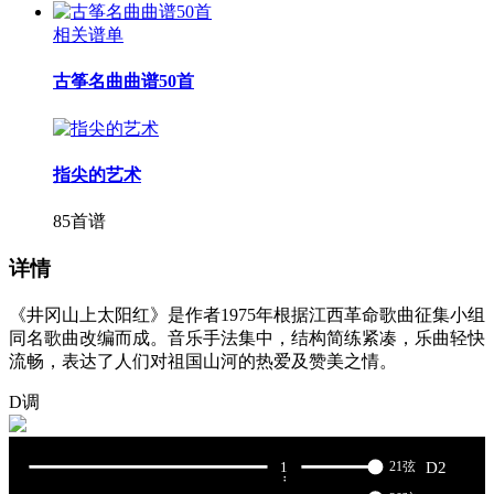
相关谱单
古筝名曲曲谱50首
指尖的艺术
85首谱
详情
《井冈山上太阳红》是作者1975年根据江西革命歌曲征集小组
同名歌曲改编而成。音乐手法集中，结构简练紧凑，乐曲轻快
流畅，表达了人们对祖国山河的热爱及赞美之情。
D调