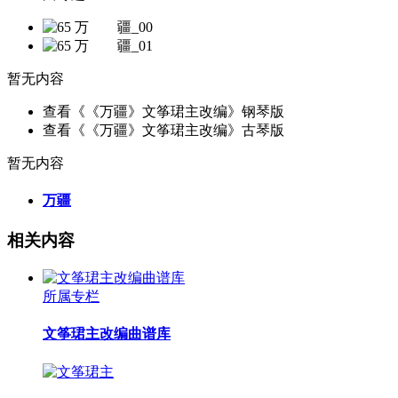
暂无内容
查看《《万疆》文筝珺主改编》钢琴版
查看《《万疆》文筝珺主改编》古琴版
暂无内容
万疆
相关内容
所属专栏
文筝珺主改编曲谱库