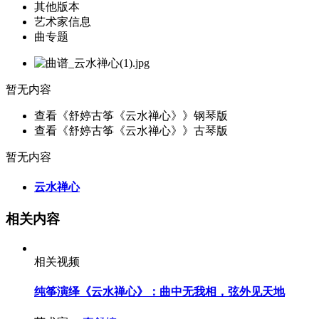
其他版本
艺术家信息
曲专题
暂无内容
查看《舒婷古筝《云水禅心》》钢琴版
查看《舒婷古筝《云水禅心》》古琴版
暂无内容
云水禅心
相关内容
相关视频
纯筝演绎《云水禅心》：曲中无我相，弦外见天地