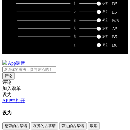
App调音
评论
评论
加入谱单
设为
APP中打开
设为
想弹的古筝谱
在弹的古筝谱
弹过的古筝谱
取消