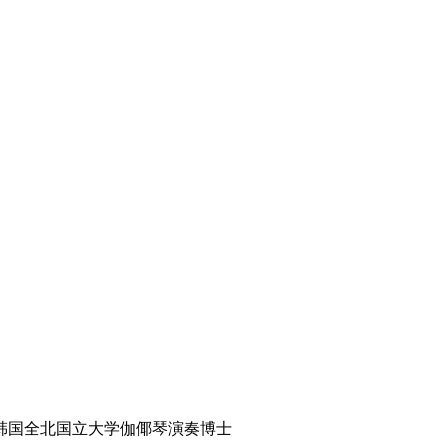
韩国全北国立大学伽倻琴演奏博士