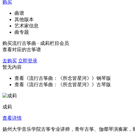
购买
曲谱
其他版本
艺术家信息
曲专题
购买流行古筝曲 · 成莉栏目会员
查看对应的古筝谱
去购买
立即登录
暂无内容
查看《流行古筝曲：《所念皆星河》》钢琴版
查看《流行古筝曲：《所念皆星河》》古琴版
成莉
查看详情
扬州大学音乐学院古筝专业讲师，青年古筝、伽倻琴演奏家，