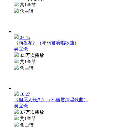
共1章节
含曲谱
07:45
《雨夜花》（邓丽君演唱歌曲）
吴宜璟
3.5万次播放
共1章节
含曲谱
10:27
《但愿人长久》（邓丽君演唱歌曲）
吴宜璟
3.7万次播放
共1章节
含曲谱