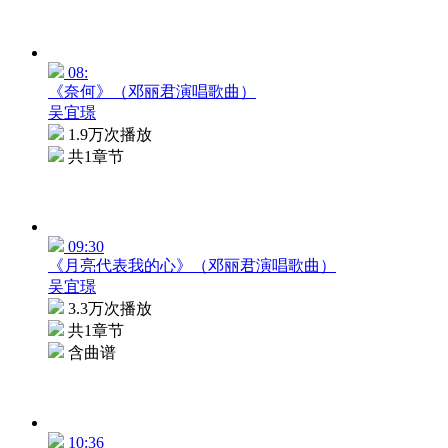
08:
《奈何》（邓丽君演唱歌曲）
吴宜璟
1.9万次播放
共1章节
09:30
《月亮代表我的心》（邓丽君演唱歌曲）
吴宜璟
3.3万次播放
共1章节
含曲谱
10:36