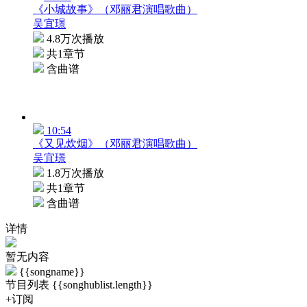
《小城故事》（邓丽君演唱歌曲）
吴宜璟
4.8万次播放
共1章节
含曲谱
10:54
《又见炊烟》（邓丽君演唱歌曲）
吴宜璟
1.8万次播放
共1章节
含曲谱
详情
暂无内容
{{songname}}
节目列表
{{songhublist.length}}
+订阅