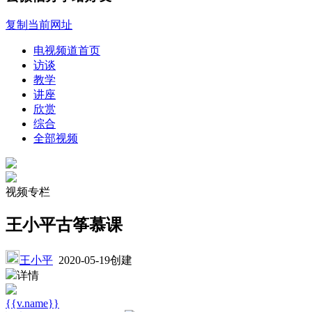
复制当前网址
电视频道首页
访谈
教学
讲座
欣赏
综合
全部视频
视频专栏
王小平古筝慕课
王小平
2020-05-19创建
详情
{{v.name}}