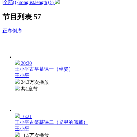
全部({{songlist.length}})
节目列表
57
正序
倒序
20:30
王小平古筝慕课一（坐姿）
王小平
24.3万次播放
共1章节
16:21
王小平古筝慕课二（义甲的佩戴）
王小平
11.5万次播放