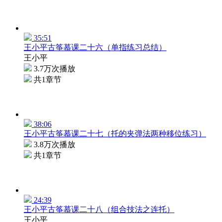
35:51
王小平古筝慕课二十六（单指练习总结）
王小平
3.7万次播放
共1章节
38:06
王小平古筝慕课二十七（托的夹弹法两种移位练习）
3.8万次播放
共1章节
24:39
王小平古筝慕课二十八（组合技法之连托）
王小平