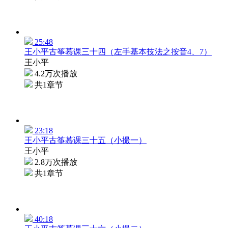
25:48
王小平古筝慕课三十四（左手基本技法之按音4、7）
王小平
4.2万次播放
共1章节
23:18
王小平古筝慕课三十五（小撮一）
王小平
2.8万次播放
共1章节
40:18