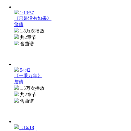
1:13:57
《只是没有如果》
詹倩
1.8万次播放
共2章节
含曲谱
54:42
《一眼万年》
詹倩
1.5万次播放
共2章节
含曲谱
1:16:18