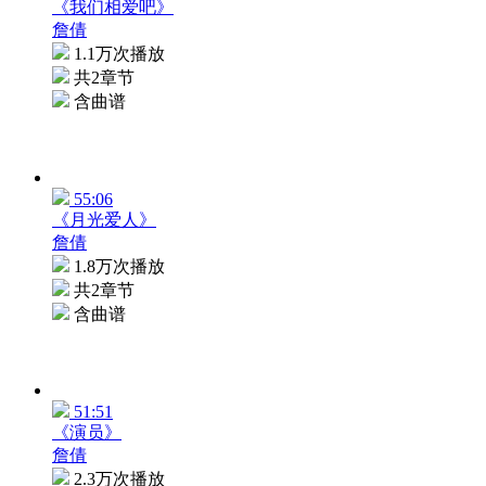
《我们相爱吧》
詹倩
1.1万次播放
共2章节
含曲谱
55:06
《月光爱人》
詹倩
1.8万次播放
共2章节
含曲谱
51:51
《演员》
詹倩
2.3万次播放