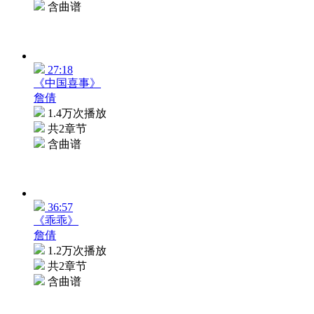
含曲谱
27:18
《中国喜事》
詹倩
1.4万次播放
共2章节
含曲谱
36:57
《乖乖》
詹倩
1.2万次播放
共2章节
含曲谱