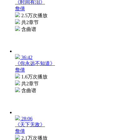
《时间有泪》
詹倩
2.5万次播放
共2章节
含曲谱
36:42
《你永远不知道》
詹倩
1.6万次播放
共2章节
含曲谱
28:06
《天下无敌》
詹倩
2.1万次播放