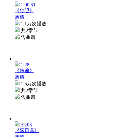
1:00:51
《独照》
詹倩
1.1万次播放
共2章节
含曲谱
1:28:
《殊途》
詹倩
1.5万次播放
共2章节
含曲谱
55:03
《落日谣》
詹倩