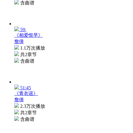
含曲谱
59:
《相爱恨早》
詹倩
1.1万次播放
共2章节
含曲谱
51:45
《青衣谣》
詹倩
2.3万次播放
共2章节
含曲谱