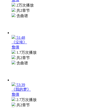
2万次播放
共2章节
含曲谱
51:48
《尘埃》
詹倩
1.7万次播放
共2章节
含曲谱
53:39
《我的梦》
詹倩
2.7万次播放
共2章节