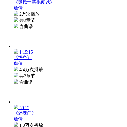
《微微一笑很倾城》
詹倩
2万次播放
共2章节
含曲谱
1:15:15
《悟空》
詹倩
4.4万次播放
共2章节
含曲谱
56:15
《还魂门》
詹倩
1.3万次播放