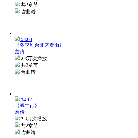
共2章节
含曲谱
54:03
《冬季到台北来看雨》
詹倩
2.3万次播放
共2章节
含曲谱
34:12
《蜗牛行》
詹倩
2.3万次播放
共2章节
含曲谱