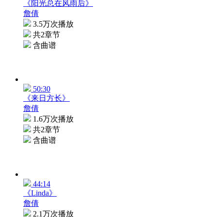
《阳光总在风雨后》
詹倩
3.5万次播放
共2章节
含曲谱
50:30
《来日方长》
詹倩
1.6万次播放
共2章节
含曲谱
44:14
《Linda》
詹倩
2.1万次播放