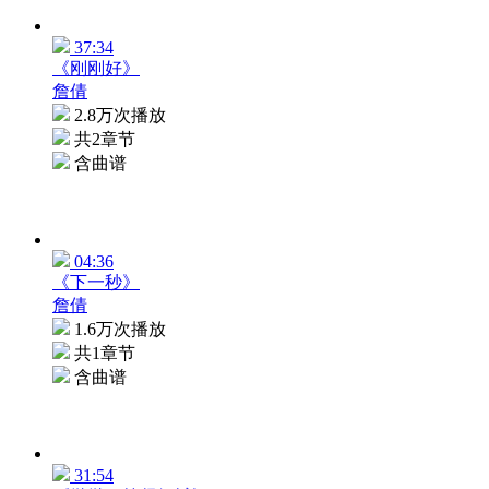
37:34
《刚刚好》
詹倩
2.8万次播放
共2章节
含曲谱
04:36
《下一秒》
詹倩
1.6万次播放
共1章节
含曲谱
31:54