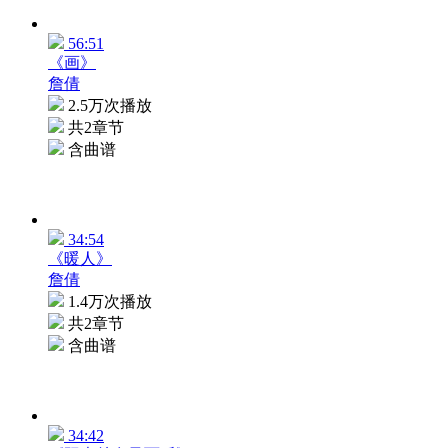
56:51
《画》
詹倩
2.5万次播放
共2章节
含曲谱
34:54
《暖人》
詹倩
1.4万次播放
共2章节
含曲谱
34:42