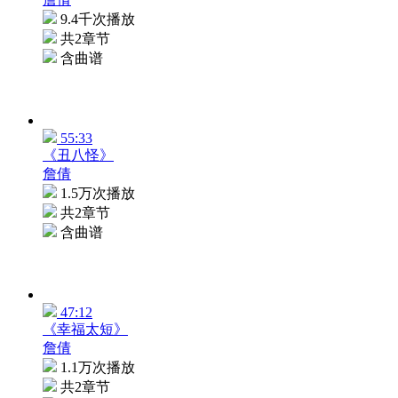
9.4千次播放
共2章节
含曲谱
55:33
《丑八怪》
詹倩
1.5万次播放
共2章节
含曲谱
47:12
《幸福太短》
詹倩
1.1万次播放
共2章节