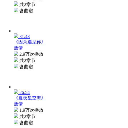
共2章节
含曲谱
31:48
《因为遇见你》
詹倩
2.9万次播放
共2章节
含曲谱
26:54
《夏夜星空海》
詹倩
1.9万次播放
共2章节
含曲谱