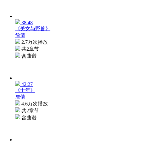
38:48
《美女与野兽》
詹倩
2.7万次播放
共2章节
含曲谱
42:27
《十年》
詹倩
4.6万次播放
共2章节
含曲谱