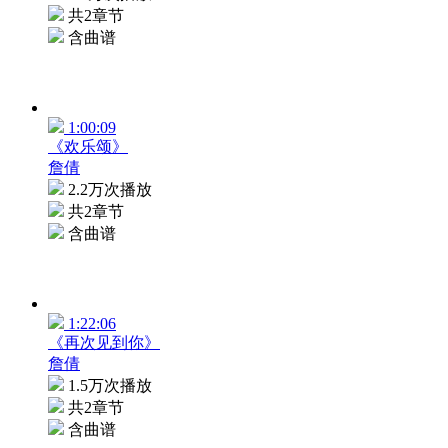
共2章节
含曲谱
1:00:09
《欢乐颂》
詹倩
2.2万次播放
共2章节
含曲谱
1:22:06
《再次见到你》
詹倩
1.5万次播放
共2章节
含曲谱