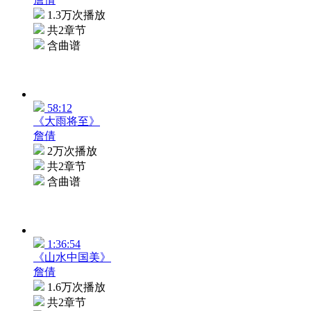
1.3万次播放
共2章节
含曲谱
58:12
《大雨将至》
詹倩
2万次播放
共2章节
含曲谱
1:36:54
《山水中国美》
詹倩
1.6万次播放
共2章节