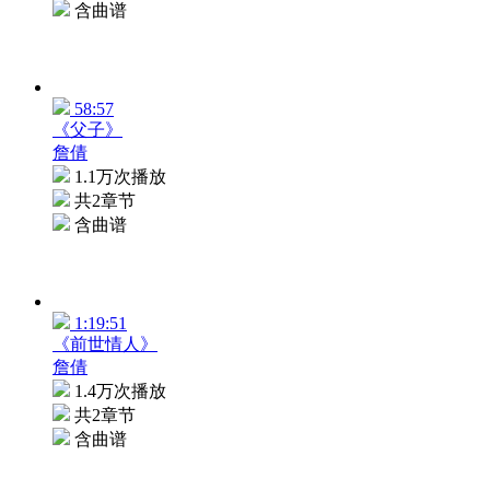
含曲谱
58:57
《父子》
詹倩
1.1万次播放
共2章节
含曲谱
1:19:51
《前世情人》
詹倩
1.4万次播放
共2章节
含曲谱