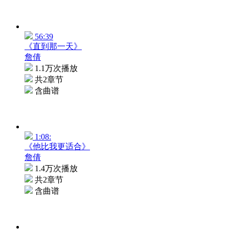
56:39
《直到那一天》
詹倩
1.1万次播放
共2章节
含曲谱
1:08:
《他比我更适合》
詹倩
1.4万次播放
共2章节
含曲谱