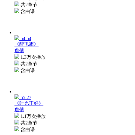
共2章节
含曲谱
54:54
《醉飞霜》
詹倩
1.3万次播放
共2章节
含曲谱
55:27
《时光正好》
詹倩
1.1万次播放
共2章节
含曲谱