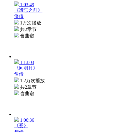
1:03:49
《遗忘之前》
詹倩
1万次播放
共2章节
含曲谱
1:13:03
《问明月》
詹倩
1.2万次播放
共2章节
含曲谱
1:06:36
《爱》
詹倩