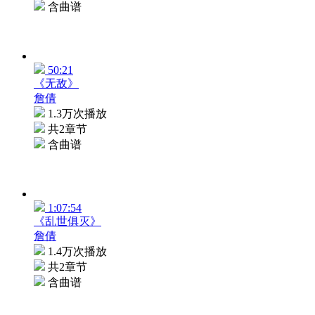
含曲谱
50:21
《无敌》
詹倩
1.3万次播放
共2章节
含曲谱
1:07:54
《乱世俱灭》
詹倩
1.4万次播放
共2章节
含曲谱