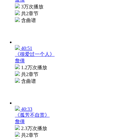
3万次播放
共2章节
含曲谱
40:51
《很爱过一个人》
詹倩
1.2万次播放
共2章节
含曲谱
40:33
《孤芳不自赏》
詹倩
2.3万次播放
共2章节