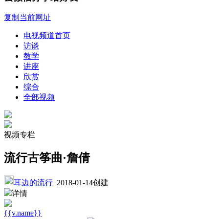
复制当前网址
电视频道首页
访谈
教学
讲座
欣赏
综合
全部视频
视频专栏
流行古筝曲·詹倩
耳边的流行
2018-01-14创建
详情
{{v.name}}