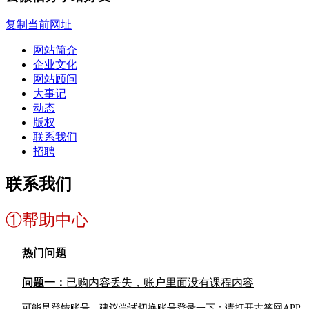
复制当前网址
网站简介
企业文化
网站顾问
大事记
动态
版权
联系我们
招聘
联系我们
①帮助中心
热门问题
问题一：
已购内容丢失，账户里面没有课程内容
可能是
登错账号，建议尝试切换账号登录一下：请打开古筝网APP