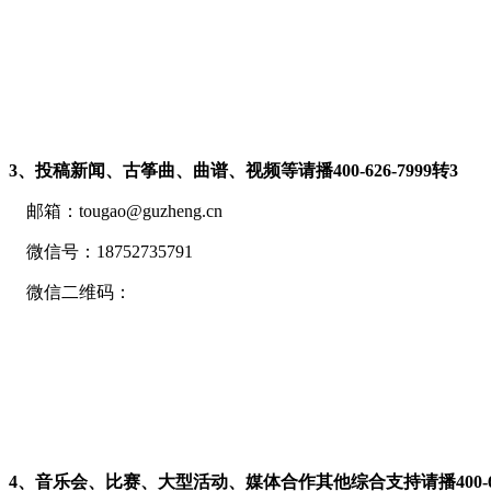
3、投稿新闻、古筝曲、曲谱、视频等请
播400-626-7999转
3
邮箱：tougao@guzheng.cn
微信号：18752735791
微信二维码：
4、音乐会、比赛、大型活动、媒体合作其他综合支持请
播400-