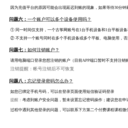
因为充值平台的原因可能会出现延迟到账的现象，如果等待30分钟
问题六：
一个账户可以多个设备使用吗？
① 同一时间仅支持，一个古筝网账号在1台手机设备和1台平板设备
② 不支持一个账号同时在多个手机设备或多个平板、电脑使用，否
问题七：
如何注销账户？
请用电脑端口登录您想注销的账户（目前APP端口暂时不支持注销
注销提醒：帐号注销后不可恢复
问题八：
忘记登录密码怎么办？
如您已绑定手机号码，可以在登录页面使用短信验证码登录
提醒：
考虑到账户安全问题，暂未设置忘记密码操作；建议您在申
过程中遇到其他登录的问题，可以联系下方第二个付费课程课程微信