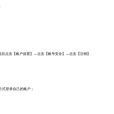
~
面后点击【账户设置】
→
点击【账号安全】
→点击【注销】
方式登录自己的账户；