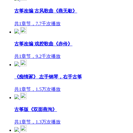
古筝改编 古风歌曲《燕无歇》
共1章节，7.7千次播放
古筝改编 戏腔歌曲《赤伶》
共1章节，9.2千次播放
《痴情冢》 左手钢琴，右手古筝
共1章节，1.5万次播放
古筝版《双面燕洵》
共1章节，1.3万次播放