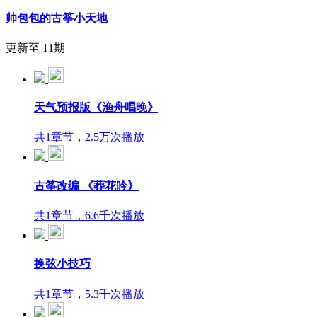
帅包包的古筝小天地
更新至 11期
天气预报版《渔舟唱晚》
共1章节，2.5万次播放
古筝改编 《葬花吟》
共1章节，6.6千次播放
换弦小技巧
共1章节，5.3千次播放