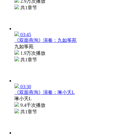
2.9万次播放
共1章节
03:45
《双面燕洵》演奏：九如筝苑
九如筝苑
1.9万次播放
共1章节
03:30
《双面燕洵》演奏：琳小夭L
琳小夭L
9.4千次播放
共1章节