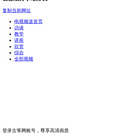
复制当前网址
电视频道首页
访谈
教学
讲座
欣赏
综合
全部视频
登录古筝网账号，尊享高清画质