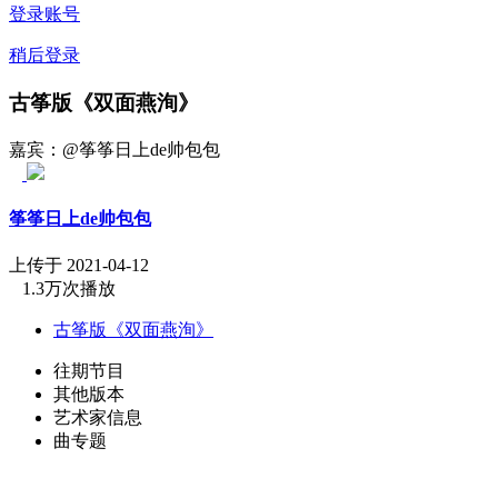
登录账号
稍后登录
古筝版《双面燕洵》
嘉宾：@筝筝日上de帅包包
筝筝日上de帅包包
上传于 2021-04-12
1.3万次播放
古筝版《双面燕洵》
往期节目
其他版本
艺术家信息
曲专题