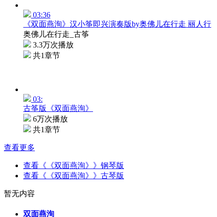
03:36
《双面燕洵》汉小筝即兴演奏版by奥佛儿在行走 丽人行
奥佛儿在行走_古筝
3.3万次播放
共1章节
03:
古筝版《双面燕洵》
6万次播放
共1章节
查看更多
查看《《双面燕洵》》钢琴版
查看《《双面燕洵》》古琴版
暂无内容
双面燕洵