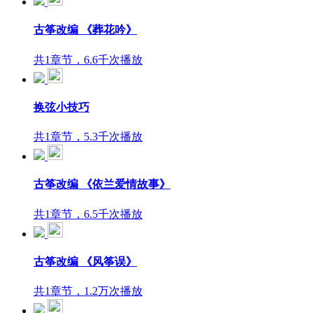
古筝改编 《葬花吟》
共1章节，6.6千次播放
换弦小技巧
共1章节，5.3千次播放
古筝改编 《依兰爱情故事》
共1章节，6.5千次播放
古筝改编 《风筝误》
共1章节，1.2万次播放