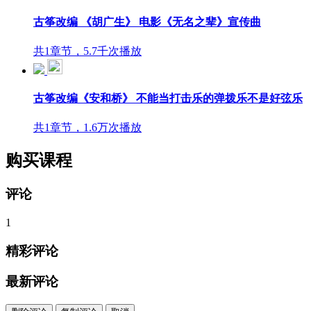
古筝改编 《胡广生》 电影《无名之辈》宣传曲
共1章节，5.7千次播放
古筝改编《安和桥》 不能当打击乐的弹拨乐不是好弦乐
共1章节，1.6万次播放
购买课程
评论
1
精彩评论
最新评论