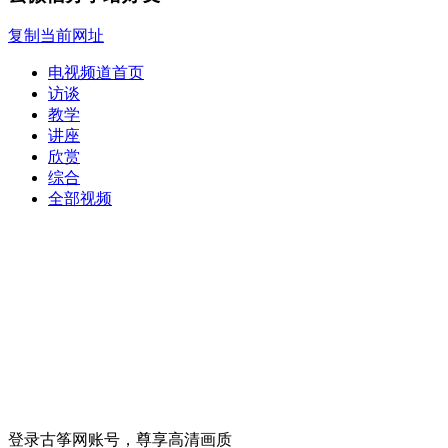
复制当前网址
电视频道首页
访谈
教学
讲座
欣赏
综合
全部视频
登录古筝网账号，尊享高清画质