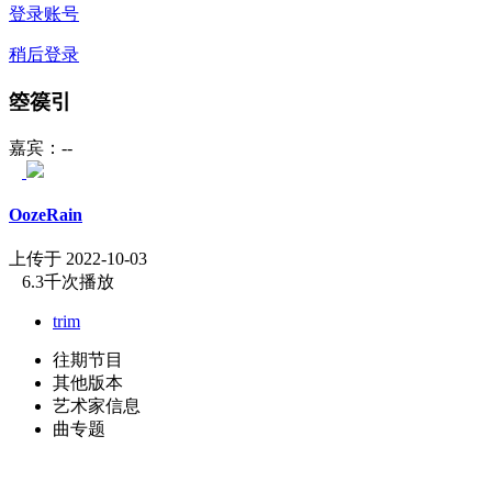
登录账号
稍后登录
箜篌引
嘉宾：--
OozeRain
上传于 2022-10-03
6.3千次播放
trim
往期节目
其他版本
艺术家信息
曲专题