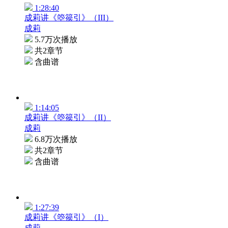
1:28:40
成莉讲《箜篌引》（III）
成莉
5.7万次播放
共2章节
含曲谱
1:14:05
成莉讲《箜篌引》（II）
成莉
6.8万次播放
共2章节
含曲谱
1:27:39
成莉讲《箜篌引》（I）
成莉