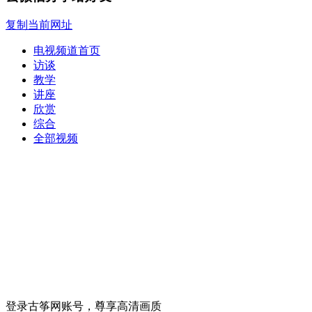
复制当前网址
电视频道首页
访谈
教学
讲座
欣赏
综合
全部视频
登录古筝网账号，尊享高清画质