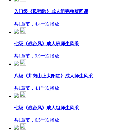
入门级《凤翔歌》成人组完整版回课
共1章节，4.4千次播放
七级《战台风》成人班师生风采
共1章节，9.9千次播放
八级《井岗山上太阳红》成人师生风采
共1章节，4.1千次播放
七级《战台风》成人组师生风采
共1章节，6.5千次播放