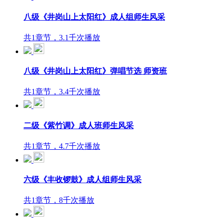
八级《井岗山上太阳红》成人组师生风采
共1章节，3.1千次播放
八级《井岗山上太阳红》弹唱节选 师资班
共1章节，3.4千次播放
二级《紫竹调》成人班师生风采
共1章节，4.7千次播放
六级《丰收锣鼓》成人组师生风采
共1章节，8千次播放