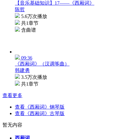
【音乐基础知识】17——《西厢词》
陈哲
5.6万次播放
共1章节
含曲谱
09:36
《西厢词》（汉调筝曲）
韩建勇
3.5万次播放
共1章节
查看更多
查看《西厢词》钢琴版
查看《西厢词》古琴版
暂无内容
西厢词