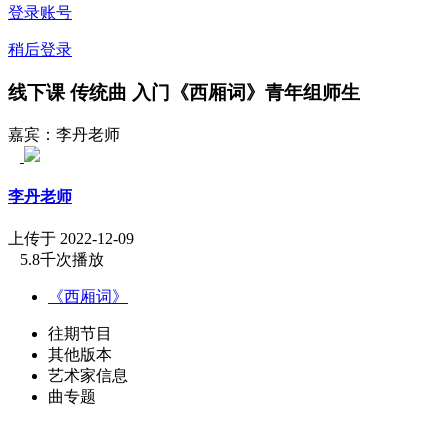
登录账号
稍后登录
线下课 传统曲 入门《西厢词》青年组师生
嘉宾：李丹老师
李丹老师
上传于 2022-12-09
5.8千次播放
《西厢词》
往期节目
其他版本
艺术家信息
曲专题