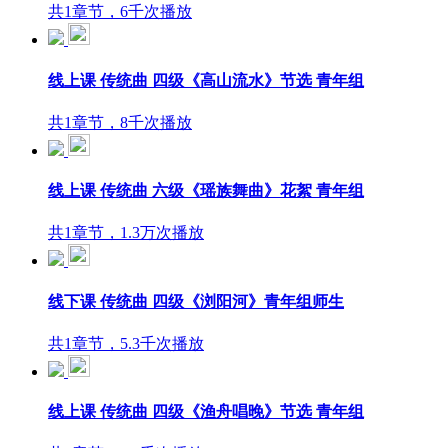
共1章节，6千次播放
线上课 传统曲 四级《高山流水》节选 青年组
共1章节，8千次播放
线上课 传统曲 六级《瑶族舞曲》花絮 青年组
共1章节，1.3万次播放
线下课 传统曲 四级《浏阳河》青年组师生
共1章节，5.3千次播放
线上课 传统曲 四级《渔舟唱晚》节选 青年组