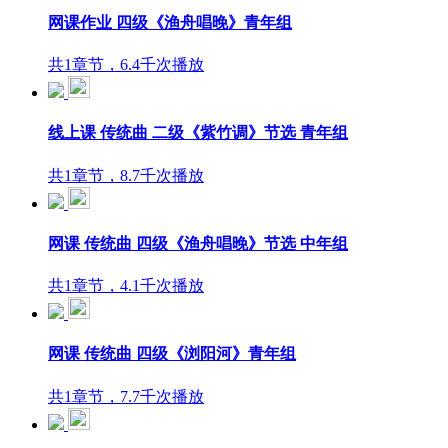
网课作业 四级《渔舟唱晚》青年组
共1章节，6.4千次播放
线上课 传统曲 二级《紫竹调》节选 青年组
共1章节，8.7千次播放
网课 传统曲 四级《渔舟唱晚》节选 中年组
共1章节，4.1千次播放
网课 传统曲 四级《浏阳河》青年组
共1章节，7.7千次播放