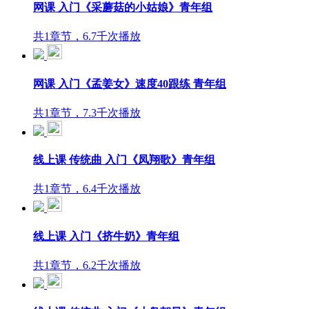
网课 入门《采蘑菇的小姑娘》青年组
共1章节，6.7千次播放
网课 入门《孟姜女》速度40跟练 青年组
共1章节，7.3千次播放
线上课 传统曲 入门《凤翔歌》青年组
共1章节，6.4千次播放
线上课 入门《挤牛奶》青年组
共1章节，6.2千次播放