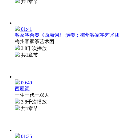
共1章节
01:41
客家筝合奏《西厢词》 演奏：梅州客家筝艺术团
梅州客家筝艺术团
3.8千次播放
共1章节
00:49
西厢词
一生一代一双人
3.8千次播放
共1章节
01:35