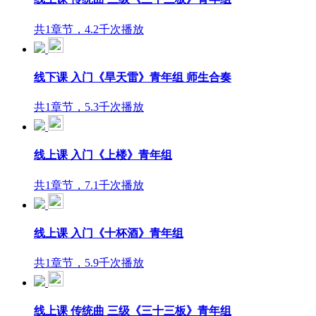
共1章节，4.2千次播放
线下课 入门《旱天雷》青年组 师生合奏
共1章节，5.3千次播放
线上课 入门《上楼》青年组
共1章节，7.1千次播放
线上课 入门《十杯酒》青年组
共1章节，5.9千次播放
线上课 传统曲 三级《三十三板》青年组