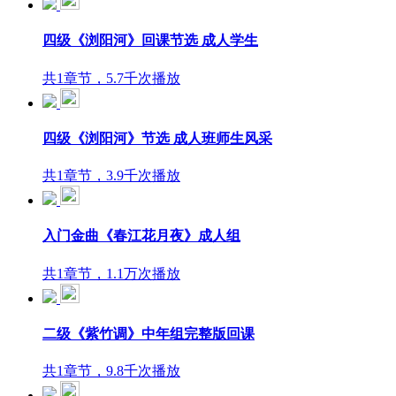
四级《浏阳河》回课节选 成人学生
共1章节，5.7千次播放
四级《浏阳河》节选 成人班师生风采
共1章节，3.9千次播放
入门金曲《春江花月夜》成人组
共1章节，1.1万次播放
二级《紫竹调》中年组完整版回课
共1章节，9.8千次播放