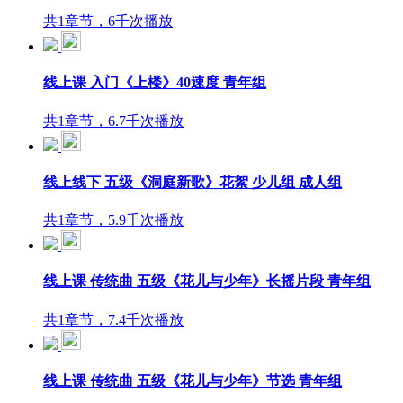
共1章节，6千次播放
线上课 入门《上楼》40速度 青年组
共1章节，6.7千次播放
线上线下 五级《洞庭新歌》花絮 少儿组 成人组
共1章节，5.9千次播放
线上课 传统曲 五级《花儿与少年》长摇片段 青年组
共1章节，7.4千次播放
线上课 传统曲 五级《花儿与少年》节选 青年组