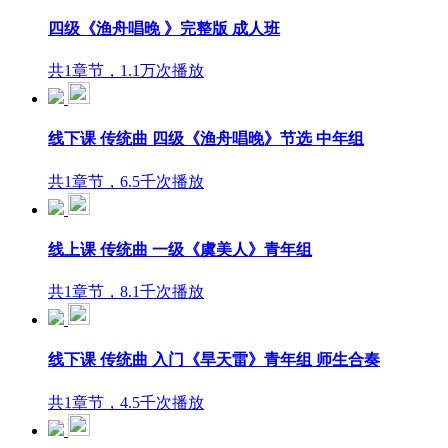
四级《渔舟唱晚 》完整版 成人班
共1章节，1.1万次播放
线下课 传统曲 四级《渔舟唱晚》节选 中年组
共1章节，6.5千次播放
线上课 传统曲 一级《虞美人》青年组
共1章节，8.1千次播放
线下课 传统曲 入门《旱天雷》青年组 师生合奏
共1章节，4.5千次播放