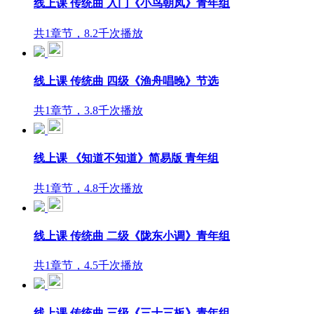
线上课 传统曲 入门《小鸟朝凤》青年组
共1章节，8.2千次播放
线上课 传统曲 四级《渔舟唱晚》节选
共1章节，3.8千次播放
线上课 《知道不知道》简易版 青年组
共1章节，4.8千次播放
线上课 传统曲 二级《陇东小调》青年组
共1章节，4.5千次播放
线上课 传统曲 三级《三十三板》青年组