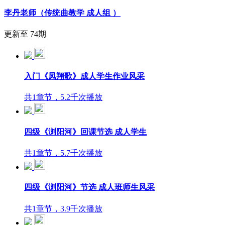
李丹老师（传统曲教学 成人组 ）
更新至 74期
入门《凤翔歌》成人学生作业风采
共1章节，5.2千次播放
四级《浏阳河》回课节选 成人学生
共1章节，5.7千次播放
四级《浏阳河》节选 成人班师生风采
共1章节，3.9千次播放