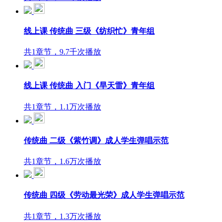
线上课 传统曲 三级《纺织忙》青年组
共1章节，9.7千次播放
线上课 传统曲 入门《旱天雷》青年组
共1章节，1.1万次播放
传统曲 二级《紫竹调》成人学生弹唱示范
共1章节，1.6万次播放
传统曲 四级《劳动最光荣》成人学生弹唱示范
共1章节，1.3万次播放