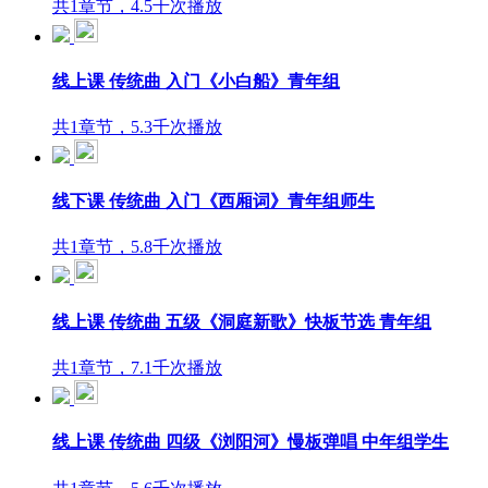
共1章节，4.5千次播放
线上课 传统曲 入门《小白船》青年组
共1章节，5.3千次播放
线下课 传统曲 入门《西厢词》青年组师生
共1章节，5.8千次播放
线上课 传统曲 五级《洞庭新歌》快板节选 青年组
共1章节，7.1千次播放
线上课 传统曲 四级《浏阳河》慢板弹唱 中年组学生