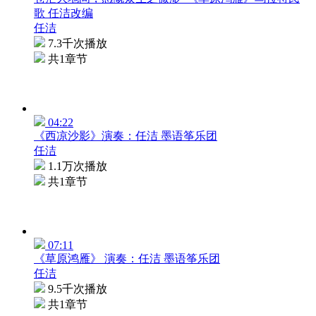
歌 任洁改编
任洁
7.3千次播放
共1章节
04:22
《西凉沙影》演奏：任洁 墨语筝乐团
任洁
1.1万次播放
共1章节
07:11
《草原鸿雁》 演奏：任洁 墨语筝乐团
任洁
9.5千次播放
共1章节