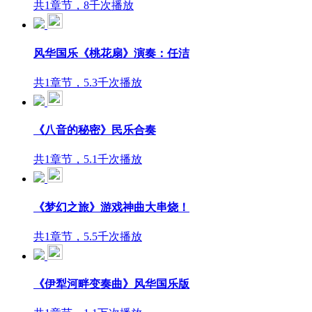
共1章节，8千次播放
风华国乐《桃花扇》演奏：任洁
共1章节，5.3千次播放
《八音的秘密》民乐合奏
共1章节，5.1千次播放
《梦幻之旅》游戏神曲大串烧！
共1章节，5.5千次播放
《伊犁河畔变奏曲》风华国乐版