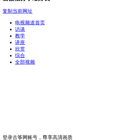
复制当前网址
电视频道首页
访谈
教学
讲座
欣赏
综合
全部视频
登录古筝网账号，尊享高清画质