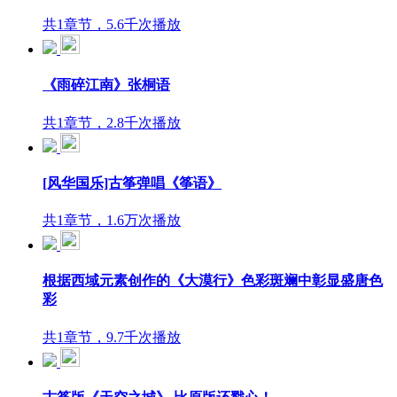
共1章节，5.6千次播放
《雨碎江南》张桐语
共1章节，2.8千次播放
[风华国乐]古筝弹唱《筝语》
共1章节，1.6万次播放
根据西域元素创作的《大漠行》色彩斑斓中彰显盛唐色
彩
共1章节，9.7千次播放