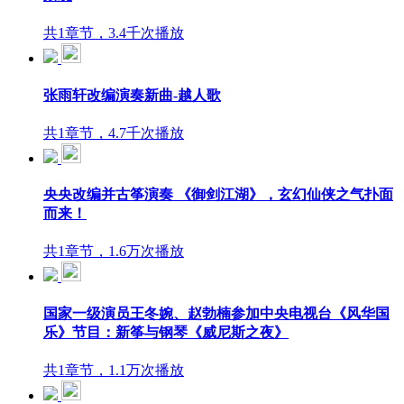
共1章节，3.4千次播放
张雨轩改编演奏新曲-越人歌
共1章节，4.7千次播放
央央改编并古筝演奏 《御剑江湖》，玄幻仙侠之气扑面
而来！
共1章节，1.6万次播放
国家一级演员王冬婉、赵勃楠参加中央电视台《风华国
乐》节目：新筝与钢琴《威尼斯之夜》
共1章节，1.1万次播放