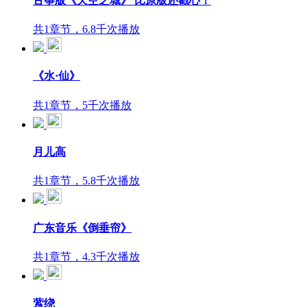
古筝版《天空之城》 比原版还戳心！
共1章节，6.8千次播放
《水·仙》
共1章节，5千次播放
月儿高
共1章节，5.8千次播放
广东音乐《倒垂帘》
共1章节，4.3千次播放
萦绕