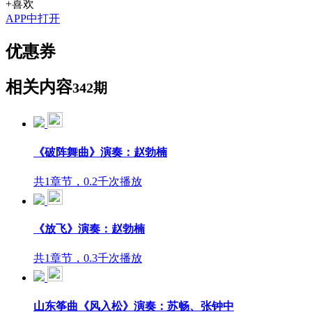
+喜欢
APP中打开
优惠券
相关内容
342期
《破阵舞曲》演奏：赵勃楠
共1章节，0.2千次播放
《放飞》演奏：赵勃楠
共1章节，0.3千次播放
山东筝曲《风入松》演奏：苏畅、张钟中