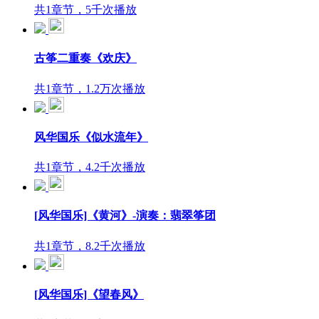
共1章节，5千次播放
古筝二重奏《欢庆》
共1章节，1.2万次播放
​风华国乐《似水流年》
共1章节，4.2千次播放
[风华国乐]《黄河》-演奏：翡翠筝团
共1章节，8.2千次播放
[风华国乐]《望春风》