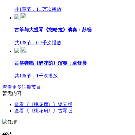
共1章节，1.1万次播放
古筝与大提琴《撒哈拉》演奏：苏畅
共1章节，0.7千次播放
古筝弹唱《醉花荫》演奏：卓舒晨
共1章节，1千次播放
查看更多往期节目
暂无内容
查看《《桃花扇》》钢琴版
查看《《桃花扇》》古琴版
任洁