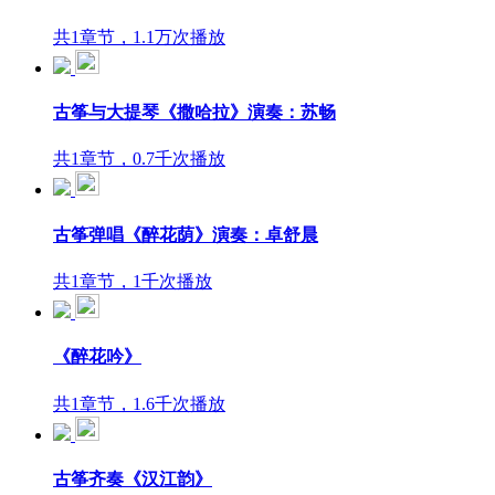
共1章节，1.1万次播放
古筝与大提琴《撒哈拉》演奏：苏畅
共1章节，0.7千次播放
古筝弹唱《醉花荫》演奏：卓舒晨
共1章节，1千次播放
《醉花吟》
共1章节，1.6千次播放
古筝齐奏《汉江韵》