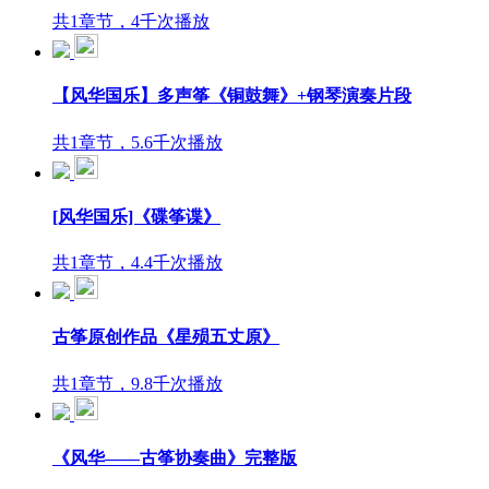
共1章节，4千次播放
【风华国乐】多声筝《铜鼓舞》+钢琴演奏片段
共1章节，5.6千次播放
[风华国乐]《碟筝谍》
共1章节，4.4千次播放
古筝原创作品《星殒五丈原》
共1章节，9.8千次播放
《风华——古筝协奏曲》完整版