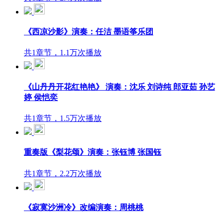
《西凉沙影》演奏：任洁 墨语筝乐团
共1章节，1.1万次播放
《山丹丹开花红艳艳》 演奏：沈乐 刘诗纯 郎亚茹 孙艺
婷 侯恺奕
共1章节，1.5万次播放
重奏版《梨花颂》演奏：张钰博 张国钰
共1章节，2.2万次播放
《寂寞沙洲冷》改编演奏：周桃桃