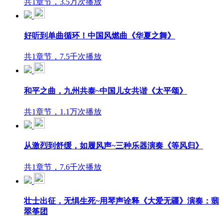
共1章节，3.5万次播放
好听到单曲循环！中国风燃曲《华夏之舞》
共1章节，7.5千次播放
和平之曲，九州共泰~中国儿女共谐《太平颂》
共1章节，1.1万次播放
从激烈到舒缓，如履风声~三种乐器演奏《等风归》
共1章节，7.6千次播放
壮士出征，无惧生死~用琴声诠释《大爱无疆》演奏：翡
翠筝团