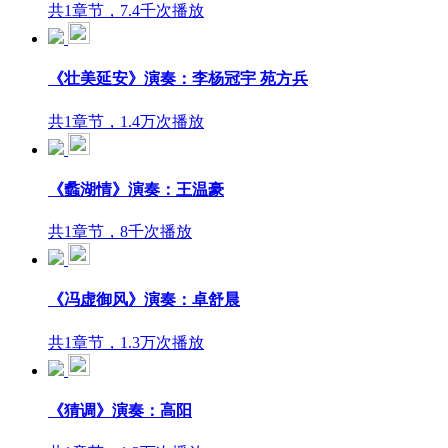
共1章节，7.4千次播放
《壮美延安》演奏：李杨冠宇 苑方兵
共1章节，1.4万次播放
《蠡湖情》演奏：王温豪
共1章节，8千次播放
《冯虚御风》演奏：卓舒晨
共1章节，1.3万次播放
《猜调》演奏：高阳