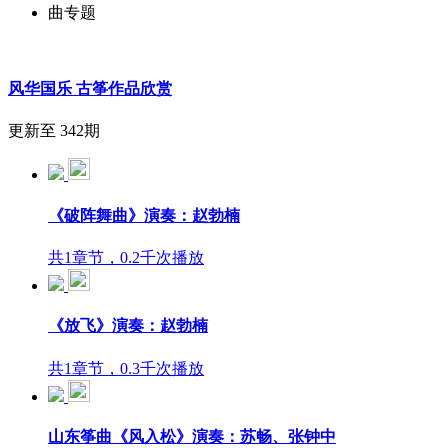
曲专题
风华国乐 古筝作品欣赏
更新至 342期
《破阵舞曲》演奏：赵勃楠
共1章节，0.2千次播放
《放飞》演奏：赵勃楠
共1章节，0.3千次播放
山东筝曲《风入松》演奏：苏畅、张钟中