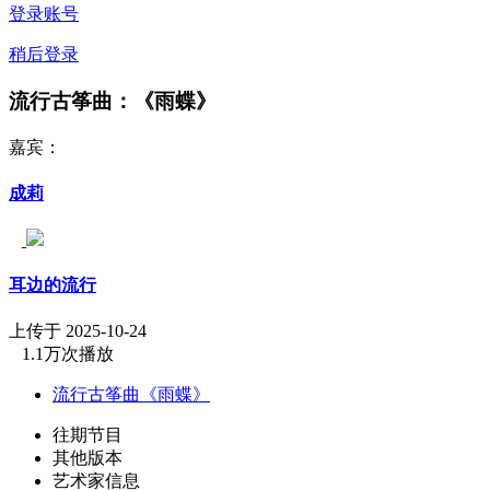
登录账号
稍后登录
流行古筝曲：《雨蝶》
嘉宾：
成莉
耳边的流行
上传于 2025-10-24
1.1万次播放
流行古筝曲《雨蝶》
往期节目
其他版本
艺术家信息