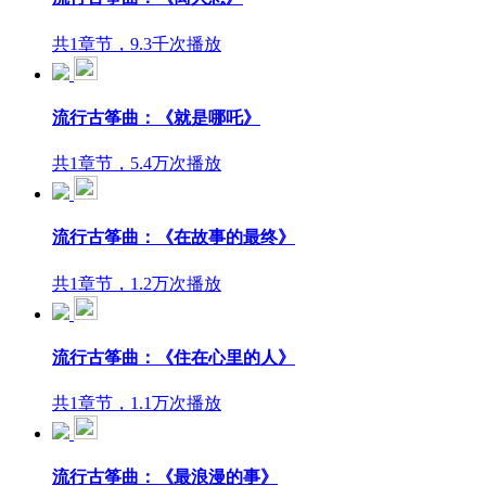
共1章节，9.3千次播放
流行古筝曲：《就是哪吒》
共1章节，5.4万次播放
流行古筝曲：《在故事的最终》
共1章节，1.2万次播放
流行古筝曲：《住在心里的人》
共1章节，1.1万次播放
流行古筝曲：《最浪漫的事》