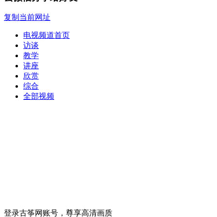
复制当前网址
电视频道首页
访谈
教学
讲座
欣赏
综合
全部视频
登录古筝网账号，尊享高清画质