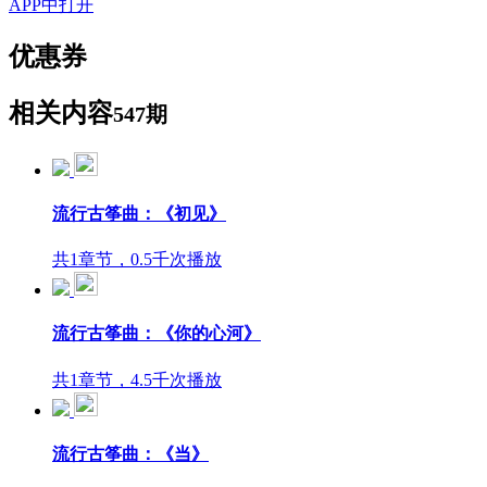
APP中打开
优惠券
相关内容
547期
流行古筝曲：《初见》
共1章节，0.5千次播放
流行古筝曲：《你的心河》
共1章节，4.5千次播放
流行古筝曲：《当》