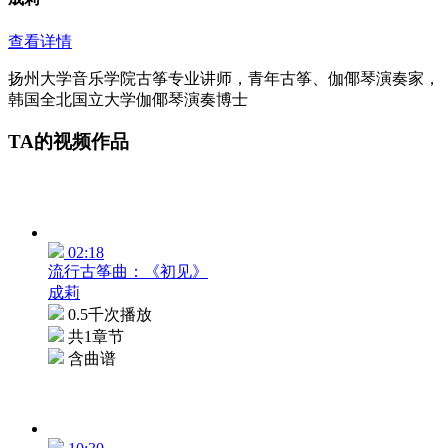
查看详情
扬州大学音乐学院古筝专业讲师，青年古筝、伽倻琴演奏家，
韩国全北国立大学伽倻琴演奏博士
TA的视频作品
02:18
流行古筝曲：《初见》
成莉
0.5千次播放
共1章节
含曲谱