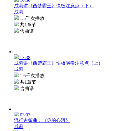
10:30
成莉讲《西楚霸王》快板注意点（下）
成莉
1.5千次播放
共1章节
含曲谱
13:38
成莉讲《西楚霸王》快板演奏注意点（上）
成莉
1.6千次播放
共1章节
含曲谱
03:03
流行古筝曲：《你的心河》
成莉