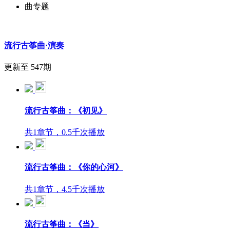
曲专题
流行古筝曲·演奏
更新至 547期
流行古筝曲：《初见》
共1章节，0.5千次播放
流行古筝曲：《你的心河》
共1章节，4.5千次播放
流行古筝曲：《当》