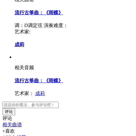
流行古筝曲：《雨蝶》
调：D调定弦
演奏难度：
艺术家:
成莉
相关音频
流行古筝曲：《雨蝶》
艺术家：
成莉
评论
评论
相关曲谱
+喜欢