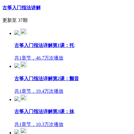
古筝入门指法讲解
更新至 37期
古筝入门指法详解第1课：托
共1章节，46.7万次播放
古筝入门指法详解第2课：颤音
共1章节，19.4万次播放
古筝入门指法详解第3课：抹
共1章节，10.3万次播放