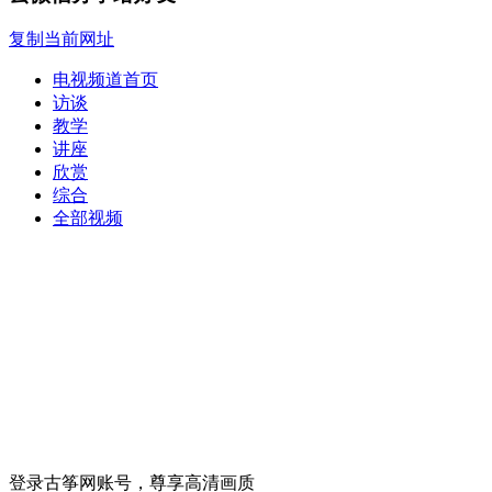
复制当前网址
电视频道首页
访谈
教学
讲座
欣赏
综合
全部视频
登录古筝网账号，尊享高清画质