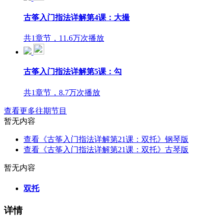
古筝入门指法详解第4课：大撮
共1章节，11.6万次播放
古筝入门指法详解第5课：勾
共1章节，8.7万次播放
查看更多往期节目
暂无内容
查看《古筝入门指法详解第21课：双托》钢琴版
查看《古筝入门指法详解第21课：双托》古琴版
暂无内容
双托
详情