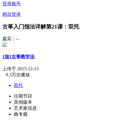
登录账号
稍后登录
古筝入门指法详解第21课：双托
嘉宾：--
1加1古筝教学法
上传于 2015-12-13
9.3万次播放
双托
往期节目
其他版本
艺术家信息
曲专题