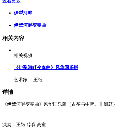
查看更多
伊犁河畔
伊犁河畔变奏曲
相关内容
相关视频
《伊犁河畔变奏曲》风华国乐版
艺术家：
王钰
详情
《伊犁河畔变奏曲》风华国乐版（古筝与中阮、非洲鼓）
演奏：王钰 薛淼 高童