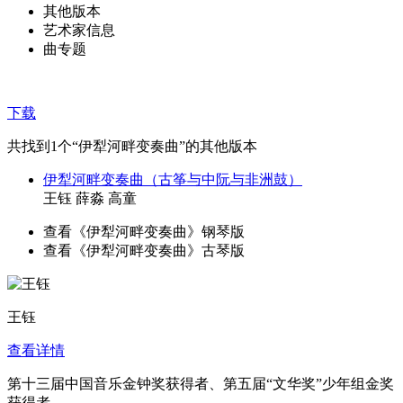
其他版本
艺术家信息
曲专题
下载
共找到
1
个“伊犁河畔变奏曲”的其他版本
伊犁河畔变奏曲（古筝与中阮与非洲鼓）
王钰 薛淼 高童
查看《伊犁河畔变奏曲》钢琴版
查看《伊犁河畔变奏曲》古琴版
王钰
查看详情
第十三届中国音乐金钟奖获得者、第五届“文华奖”少年组金奖
获得者