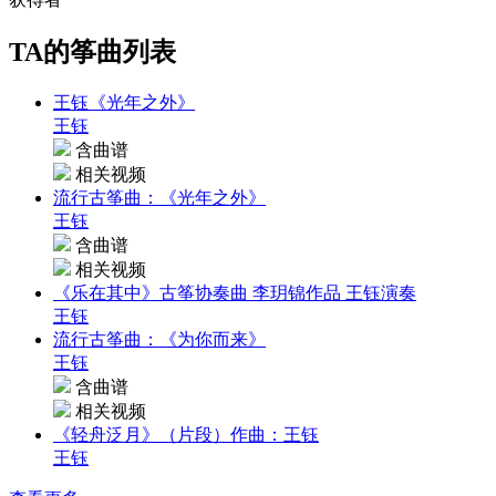
TA的筝曲列表
王钰《光年之外》
王钰
含曲谱
相关视频
流行古筝曲：《光年之外》
王钰
含曲谱
相关视频
《乐在其中》古筝协奏曲 李玥锦作品 王钰演奏
王钰
流行古筝曲：《为你而来》
王钰
含曲谱
相关视频
《轻舟泛月》（片段）作曲：王钰
王钰