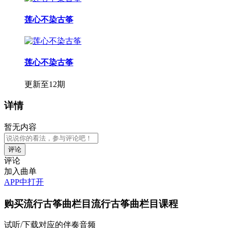
莲心不染古筝
莲心不染古筝
更新至12期
详情
暂无内容
评论
加入曲单
APP中打开
购买
流行古筝曲栏目流行古筝曲栏目
课程
试听/下载对应的伴奏音频