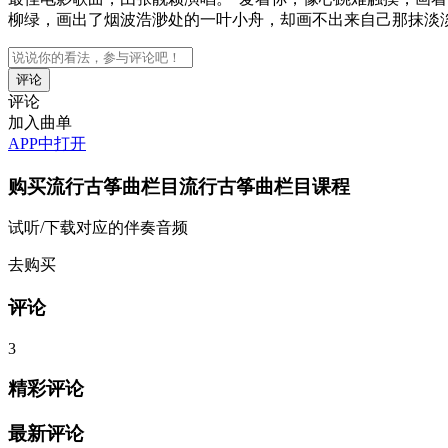
柳绿，画出了烟波浩渺处的一叶小舟，却画不出来自己那抹淡
评论
加入曲单
APP中打开
购买
流行古筝曲栏目流行古筝曲栏目
课程
试听/下载对应的伴奏音频
去购买
评论
3
精彩评论
最新评论