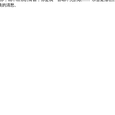
淡的清愁。