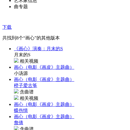
艺术家信息
曲专题
下载
共找到
8
个“画心”的其他版本
《画心》演奏：月末的S
月末的S
相关视频
画心（电影《画皮》主题曲）
小汤源
画心（电影《画皮》主题曲）
橙子爱古筝
含曲谱
相关视频
画心（电影《画皮》主题曲）
蝶伤情
画心（电影《画皮》主题曲）
詹倩
含曲谱