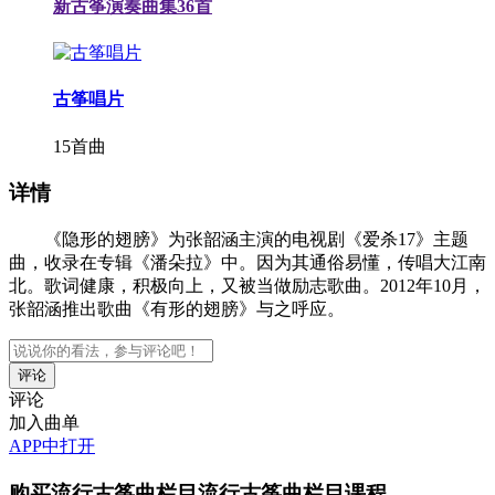
新古筝演奏曲集36首
古筝唱片
15首曲
详情
《隐形的翅膀》为张韶涵主演的电视剧《爱杀17》主题
曲，收录在专辑《潘朵拉》中。因为其通俗易懂，传唱大江南
北。歌词健康，积极向上，又被当做励志歌曲。2012年10月，
张韶涵推出歌曲《有形的翅膀》与之呼应。
评论
加入曲单
APP中打开
购买
流行古筝曲栏目流行古筝曲栏目
课程