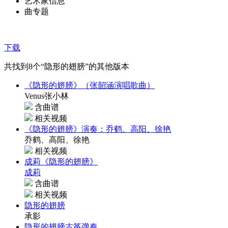
艺术家信息
曲专题
下载
共找到
8
个“隐形的翅膀”的其他版本
《隐形的翅膀》（张韶涵演唱歌曲）
Venus张小林
含曲谱
相关视频
《隐形的翅膀》演奏：乔鹤、高阳、徐艳
乔鹤、高阳、徐艳
相关视频
成莉《隐形的翅膀》
成莉
含曲谱
相关视频
隐形的翅膀
承影
隐形的翅膀古筝弹奏