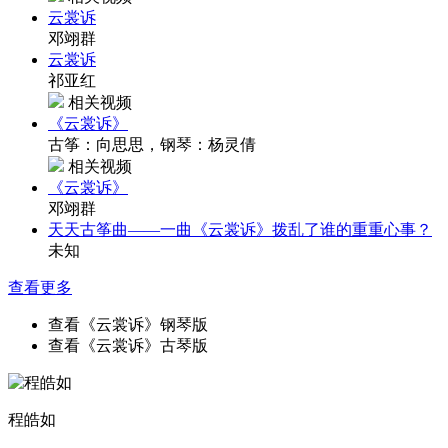
云裳诉
邓翊群
云裳诉
祁亚红
相关视频
《云裳诉》
古筝：向思思，钢琴：杨灵倩
相关视频
《云裳诉》
邓翊群
天天古筝曲——一曲《云裳诉》拨乱了谁的重重心事？
未知
查看更多
查看《云裳诉》钢琴版
查看《云裳诉》古琴版
程皓如