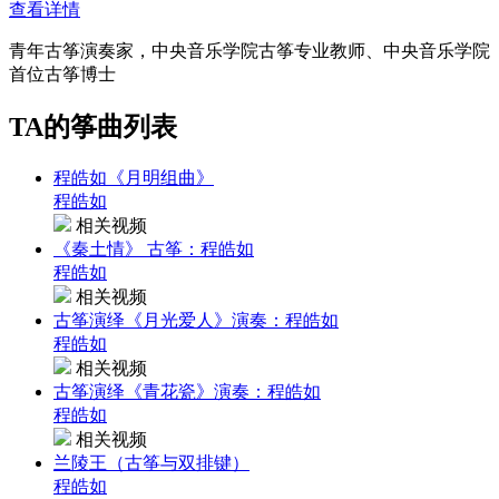
查看详情
青年古筝演奏家，中央音乐学院古筝专业教师、中央音乐学院
首位古筝博士
TA的筝曲列表
程皓如《月明组曲》
程皓如
相关视频
《秦土情》 古筝：程皓如
程皓如
相关视频
古筝演绎《月光爱人》演奏：程皓如
程皓如
相关视频
古筝演绎《青花瓷》演奏：程皓如
程皓如
相关视频
兰陵王（古筝与双排键）
程皓如